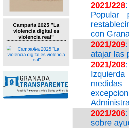
2021/228
Popular 
restablec
Campaña 2025 "La
violencia digital es
con Gran
violencia real"
2021/209
atajar las
2021/208
Izquierd
medidas 
excepcion
Administr
2021/206
sobre ayu