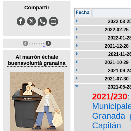
Compartir
Fecha
2022-03-2
2022-02-25
2022-01-2
2021-12-28
2021-11-2
Al marrón échale
2021-10-29
buenavoluntá granaína
2021-09-2
2021-07-30
2021-05-2
2021/230
Municipal
Granada p
Capitán