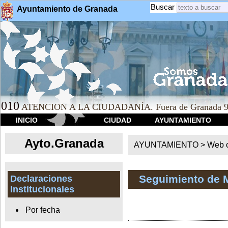
Buscar
Ayuntamiento de Granada
010
ATENCION A LA CIUDADANÍA. Fuera de Granada 9
INICIO
CIUDAD
AYUNTAMIENTO
Ayto.Granada
AYUNTAMIENTO > Web of
Seguimiento de 
Declaraciones
Institucionales
Por fecha