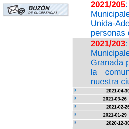
2021/205
Municipa
Unida-Ad
personas 
2021/203
Municipa
Granada p
la comun
nuestra c
2021-04-3
2021-03-26
2021-02-2
2021-01-29
2020-12-3