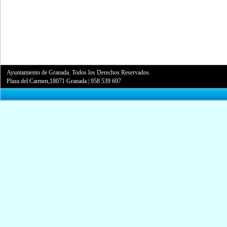
Ayuntamiento de Granada. Todos los Derechos Reservados.
Plaza del Carmen,18071 Granada
|
958 539 697