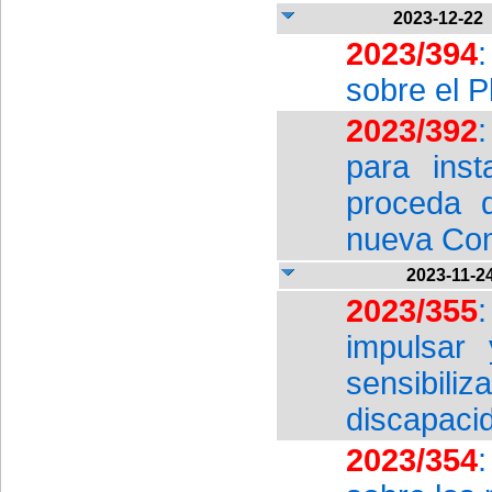
2023-12-22
2023/394
sobre el P
2023/392
para ins
proceda d
nueva Comi
2023-11-2
2023/355
impulsar 
sensibi
discapaci
2023/354