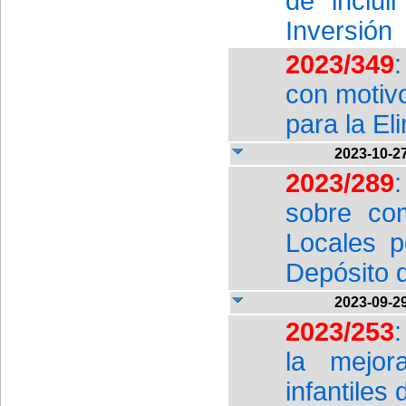
de inclui
Inversión
2023/349
con motivo
para la El
2023-10-2
2023/289
sobre co
Locales p
Depósito 
2023-09-2
2023/253
la mejor
infantiles