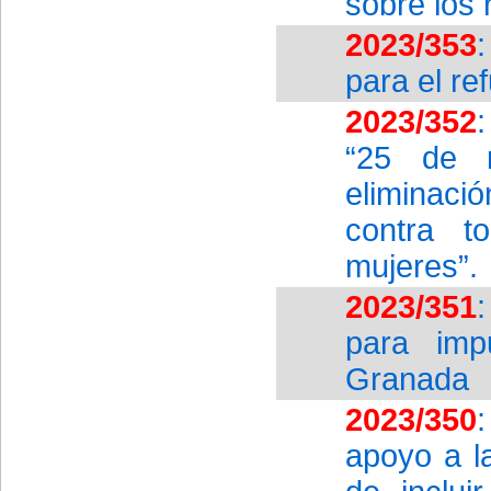
sobre los
2023/353
para el ref
2023/352
“25 de n
eliminaci
contra t
mujeres”.
2023/351
para imp
Granada
2023/350
apoyo a l