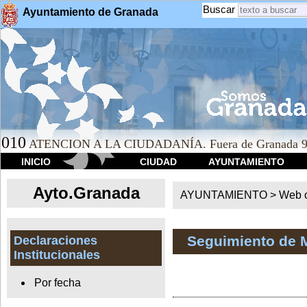
Buscar
Ayuntamiento de Granada
010
ATENCION A LA CIUDADANÍA. Fuera de Granada 9
INICIO
CIUDAD
AYUNTAMIENTO
Ayto.Granada
AYUNTAMIENTO > Web of
Seguimiento de 
Declaraciones
Institucionales
Por fecha