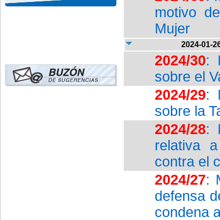
motivo de
Mujer
2024-01-2
2024/30
: 
sobre el V
2024/29
: 
sobre la T
2024/28
: 
relativa 
contra el
2024/27
: 
defensa de
condena a