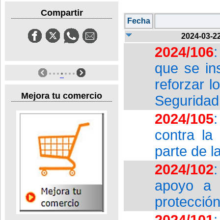
Compartir
Fecha
2024-03-2
2024/106
que se in
reforzar 
Mejora tu comercio
Seguridad
2024/105
contra la
parte de l
2024/102
apoyo a l
protección
2024/101