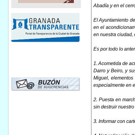
Abadía y en el cerr
El Ayuntamiento de
en el acondicionam
en nuestra ciudad, 
Es por todo lo ant
1. Acometida de act
Darro y Beiro, y s
Miguel, elementos 
especialmente en el
2. Puesta en march
sin destruir nuestr
3. Informar con car