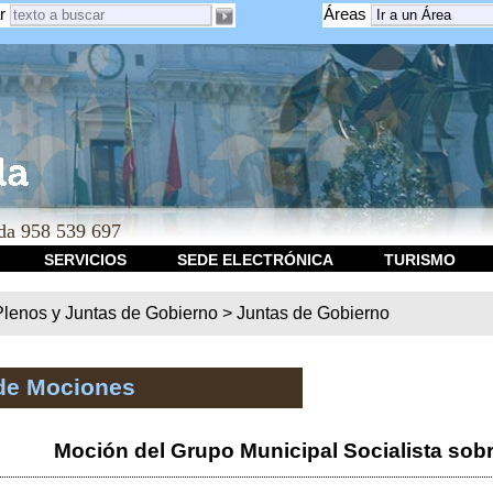
r
Áreas
a 958 539 697
SERVICIOS
SEDE ELECTRÓNICA
TURISMO
Plenos y Juntas de Gobierno
>
Juntas de Gobierno
de Mociones
Moción del Grupo Municipal Socialista sobr