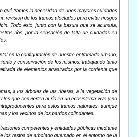
ún qué tramos la necesidad de unos mayores cuidados
a revisión de los tramos afectados para evitar riesgos
cín. Todo esto, junto con la basura que se acumula,
stros ríos, por la sensación de falta de cuidados en
les.
ental en la configuración de nuestro entramado urbano,
miento y conservación de los mismos, trabajando tanto
etirada de elementos arrastrados por la corriente que
as, a los árboles de las riberas, a la vegetación de
ales que convierten al río en un ecosistema vivo y no
ntraproducentes para estos tramos naturales, aunque
nas y los vecinos de los barrios colindantes.
straciones competentes y entidades públicas mediante
 de los restos de arbolado quemado en el entorno de la