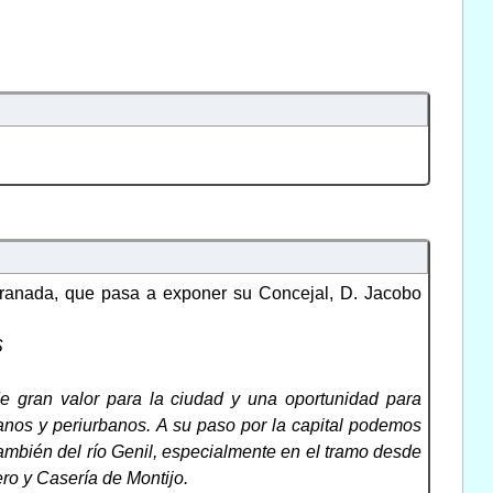
Granada, que pasa a exponer su Concejal, D. Jacobo
S
de gran valor para la ciudad y una oportunidad para
banos y periurbanos. A su paso por la capital podemos
 También del río Genil, especialmente en el tramo desde
ero y Casería de Montijo.