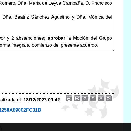
 Romero, Dña. María de Leyva Campaña, D. Francisco
.: Dña. Beatriz Sánchez Agustino y Dña. Mónica del
vor y 2 abstenciones)
aprobar
la Moción del Grupo
forma íntegra al comienzo del presente acuerdo.
alizada el: 18/12/2023 09:42
3C1258A89002FC31B