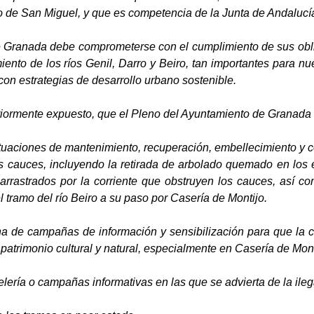
o de San Miguel, y que es competencia de la Junta de Andalucí
 Granada debe comprometerse con el cumplimiento de sus obli
iento de los ríos Genil, Darro y Beiro, tan importantes para n
con estrategias de desarrollo urbano sostenible.
eriormente expuesto, que el Pleno del Ayuntamiento de Grana
uaciones de mantenimiento, recuperación, embellecimiento y con
us cauces, incluyendo la retirada de arbolado quemado en los 
arrastrados por la corriente que obstruyen los cauces, así c
 tramo del río Beiro a su paso por Casería de Montijo.
a de campañas de información y sensibilización para que la c
o patrimonio cultural y natural, especialmente en Casería de Mon
telería o campañas informativas en las que se advierta de la il