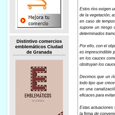
Estos ríos exigen 
de la vegetación, a
en caso de tempora
supone un riesgo d
determinados tramo
Distintivo comercios
Por ello, con el ob
emblemáticos Ciudad
de Granada
es imprescindible 
en los cauces como
obstruyan los cauc
Decimos que un río
todo tipo que crece
en una canalizació
eficaces para evita
Estas actuaciones 
la firma de conveni