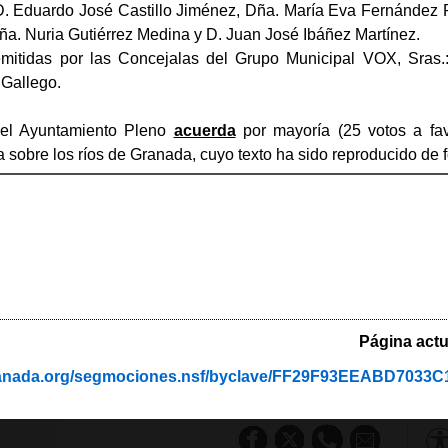
D. Eduardo José Castillo Jiménez, Dña. María Eva Fernández
ña. Nuria Gutiérrez Medina y D. Juan José Ibáñez Martínez.
emitidas por las Concejalas del Grupo Municipal VOX, Sras
Gallego.
 el Ayuntamiento Pleno
acuerda
por mayoría (25 votos a fa
a sobre los ríos de Granada, cuyo texto ha sido reproducido de 
Página actu
granada.org/segmociones.nsf/byclave/FF29F93EEABD703