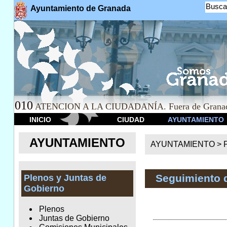
Busca
Ayuntamiento de Granada
010
ATENCION A LA CIUDADANÍA. Fuera de Granad
INICIO
CIUDAD
AYUNTAMIENTO
AYUNTAMIENTO
AYUNTAMIENTO >
Seguimiento 
Plenos y Juntas de
Gobierno
Plenos
Juntas de Gobierno