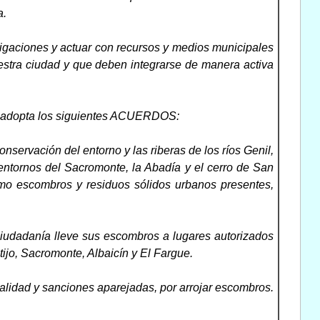
a.
gaciones y actuar con recursos y medios municipales
uestra ciudad y que deben integrarse de manera activa
da adopta los siguientes ACUERDOS:
servación del entorno y las riberas de los ríos Genil,
entornos del Sacromonte, la Abadía y el cerro de San
omo escombros y residuos sólidos urbanos presentes,
iudadanía lleve sus escombros a lugares autorizados
tijo, Sacromonte, Albaicín y El Fargue.
egalidad y sanciones aparejadas, por arrojar escombros.