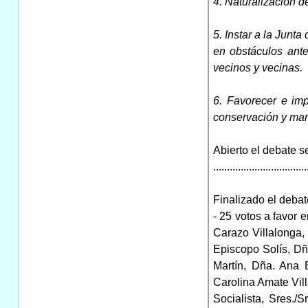
4. Naturalización d
5. Instar a la Junt
en obstáculos ant
vecinos y vecinas.
6. Favorecer e imp
conservación y man
Abierto el debate s
..................................
Finalizado el debat
- 25 votos a favor 
Carazo Villalonga,
Episcopo Solís, Dñ
Martín, Dña. Ana
Carolina Amate Vil
Socialista, Sres.