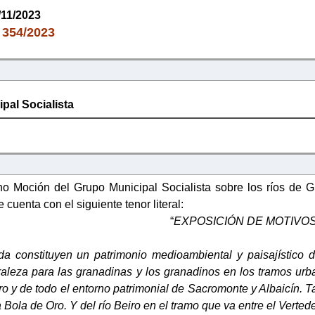
/11/2023
354/2023
:
pal Socialista
no Moción del Grupo Municipal Socialista sobre los ríos de 
cuenta con el siguiente tenor literal:
“
EXPOSICIÓN DE MOTIVO
a constituyen un patrimonio medioambiental y paisajístico 
turaleza para las granadinas y los granadinos en los tramos ur
arro y de todo el entorno patrimonial de Sacromonte y Albaicín.
Bola de Oro. Y del río Beiro en el tramo que va entre el Verted