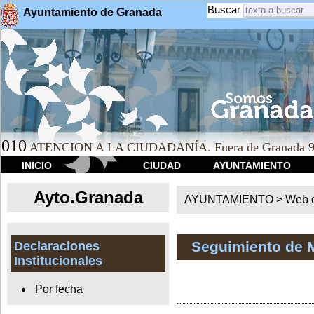
Buscar
Ayuntamiento de Granada
010
ATENCION A LA CIUDADANÍA. Fuera de Granada 9
INICIO
CIUDAD
AYUNTAMIENTO
Ayto.Granada
AYUNTAMIENTO > Web of
Seguimiento de 
Declaraciones
Institucionales
Por fecha