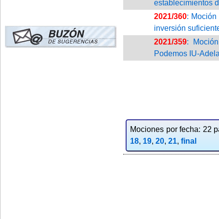
establecimientos 
2021/360
: Moción 
inversión suficient
2021/359
: Moción
Podemos IU-Adelant
Mociones por fecha: 22 pa
18
,
19
,
20
,
21
,
final