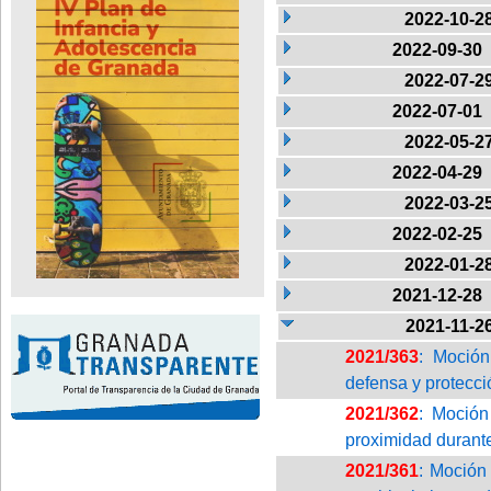
2022-10-2
2022-09-30
2022-07-2
2022-07-01
2022-05-2
2022-04-29
2022-03-2
2022-02-25
2022-01-2
2021-12-28
2021-11-2
2021/363
: Moción
defensa y protecci
2021/362
: Moción
proximidad durant
2021/361
: Moción