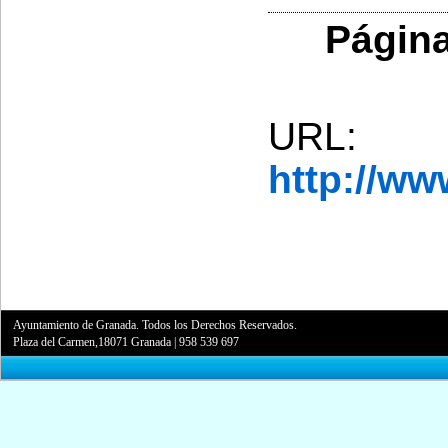
Página
URL:
http://w
Ayuntamiento de Granada. Todos los Derechos Reservados.
Plaza del Carmen,18071 Granada
|
958 539 697