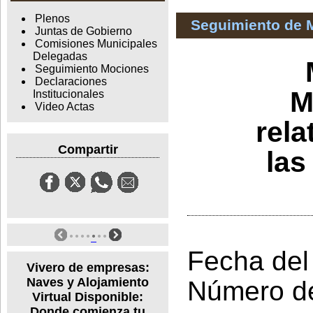
Plenos
Seguimiento de 
Juntas de Gobierno
Comisiones Municipales
Delegadas
Seguimiento Mociones
Declaraciones
M
Institucionales
Video Actas
rela
Compartir
las
Fecha del
Vivero de empresas:
Naves y Alojamiento
Número d
Virtual Disponible:
Donde comienza tu