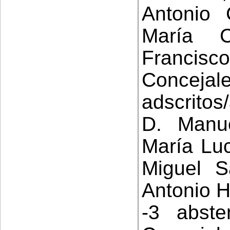
Antonio 
María 
Francis
Concej
adscritos
D. Manue
María Luc
Miguel S
Antonio H
-3 abste