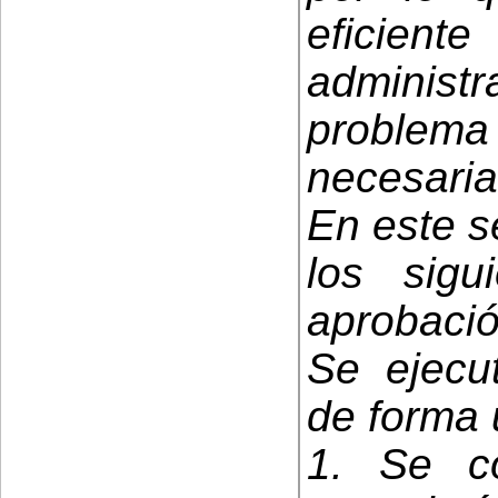
eficient
administ
proble
necesaria
En este s
los sigu
aprobació
Se ejecu
de forma 
1. Se c