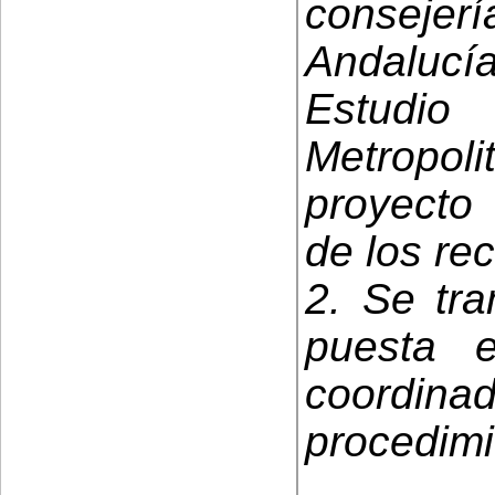
consejerí
Andalucí
Estudio
Metropoli
proyecto 
de los rec
2. Se tra
puesta 
coordinad
procedimi