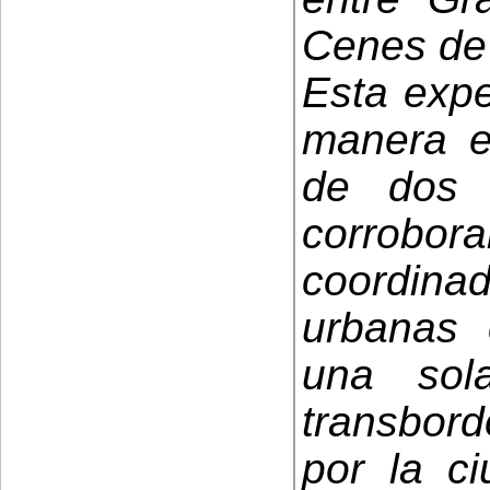
Cenes de 
Esta expe
manera e
de dos 
corrobora
coordin
urbanas 
una sol
transbord
por la ci