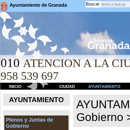
Buscar
Ayuntamiento de Granada
010
ATENCION A LA CIU
958 539 697
INICIO
CIUDAD
AYUNTAMIENTO
AYUNTAMIENTO
AYUNTAM
Gobierno
Plenos y Juntas de
Gobierno