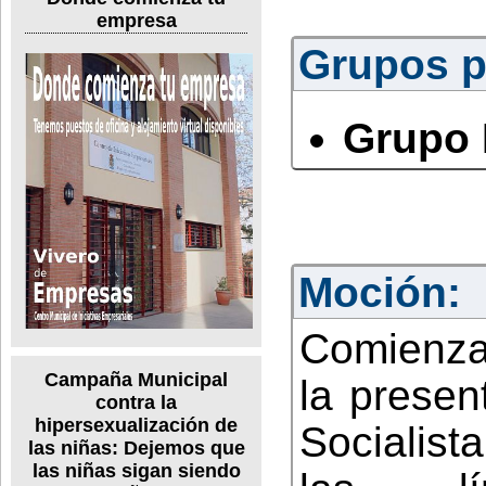
empresa
Grupos po
Grupo 
Moción:
Comienza
Campaña Municipal
la presen
contra la
hipersexualización de
Socialist
las niñas: Dejemos que
las niñas sigan siendo