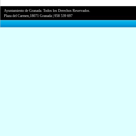
Ayuntamiento de Granada. Todos los Derechos Reservados.
Plaza del Carmen,18071 Granada
|
958 539 697