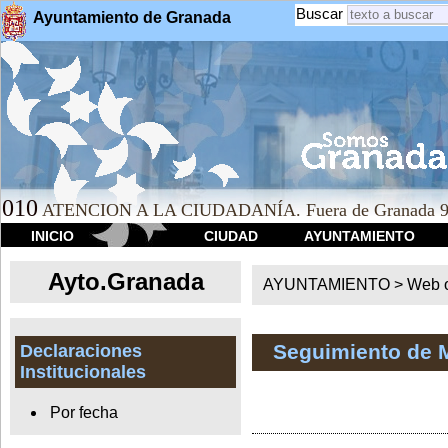
Buscar
Ayuntamiento de Granada
010
ATENCION A LA CIUDADANÍA. Fuera de Granada 9
INICIO
CIUDAD
AYUNTAMIENTO
Ayto.Granada
AYUNTAMIENTO > Web of
Seguimiento de 
Declaraciones
Institucionales
Por fecha