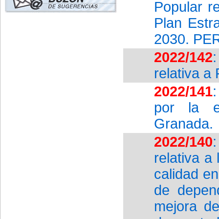
Popular re
Plan Estr
2030. PE
2022/142
relativa a
2022/141
por la e
Granada.
2022/140
relativa a
calidad en
de depen
mejora de