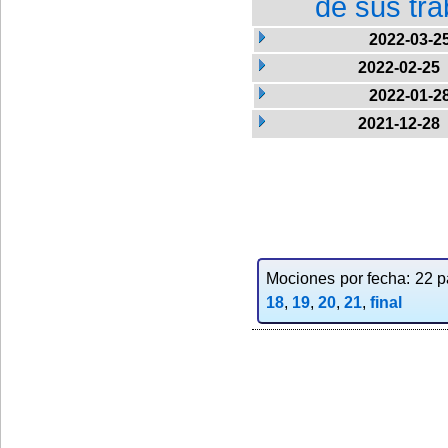
de sus tra
2022-03-2
2022-02-25
2022-01-2
2021-12-28
Mociones por fecha: 22 pa
18
,
19
,
20
,
21
,
final