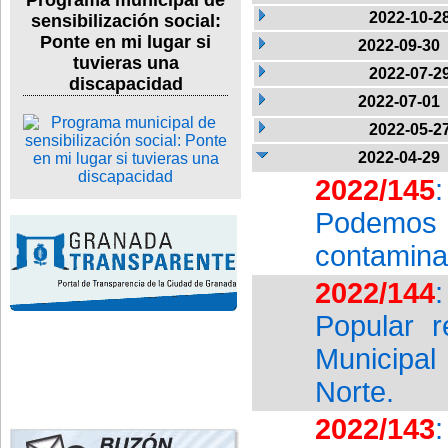
Programa municipal de
2022-10-2
sensibilización social:
Ponte en mi lugar si
2022-09-30
tuvieras una
2022-07-2
discapacidad
2022-07-01
2022-05-2
2022-04-29
2022/145
Podemos 
contamina
2022/144
Popular r
Municipal
Norte.
2022/143