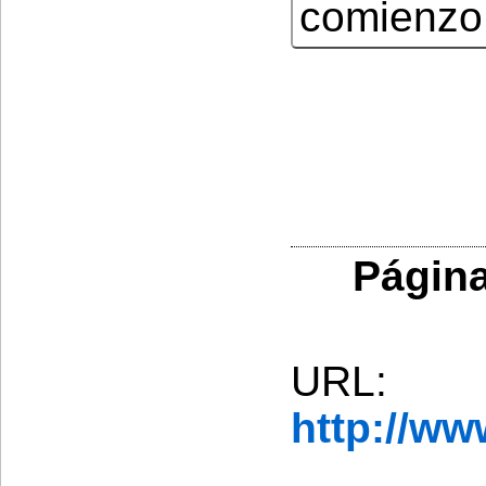
comienzo 
Página
URL:
http://w