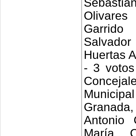
Sebastiá
Olivares
Garrido
Salvador
Huertas A
- 3 votos
Conceja
Municip
Granada
Antonio 
María 