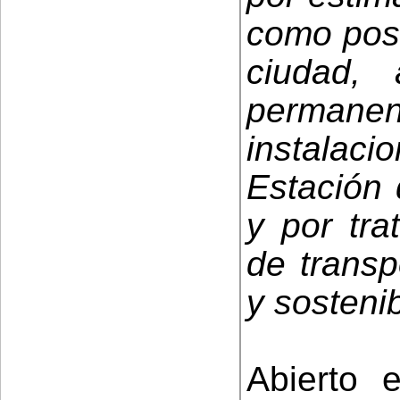
como posi
ciudad, 
permanent
instalac
Estación 
y por tra
de transp
y sostenib
Abierto 