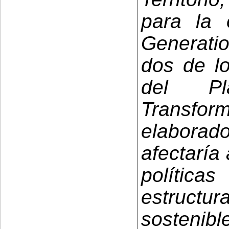
para la 
Generatio
dos de lo
del Pl
Transfo
elaborado
afectaría
polític
estruct
sostenible