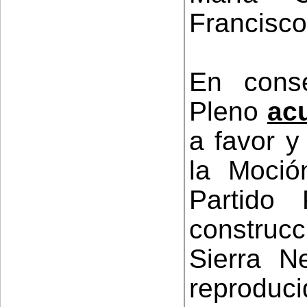
Francisco
En conse
Pleno
ac
a favor y
la Moció
Partido
construcc
Sierra N
reprodu