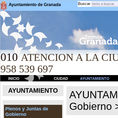
Buscar
Ayuntamiento de Granada
010
ATENCION A LA CIU
958 539 697
INICIO
CIUDAD
AYUNTAMIENTO
AYUNTAMIENTO
AYUNTAM
Gobierno
Plenos y Juntas de
Gobierno