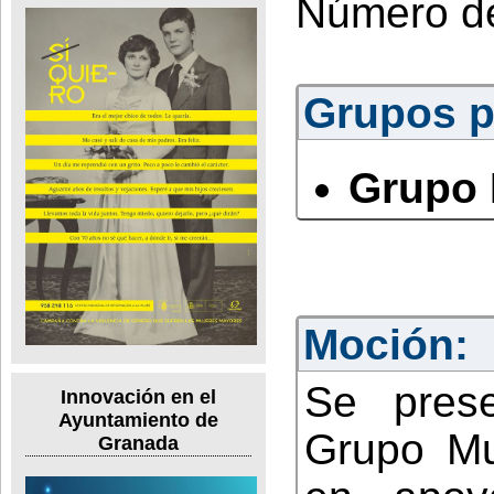
Número d
Grupos po
Grupo 
Moción:
Se pres
Innovación en el
Ayuntamiento de
Grupo Mun
Granada