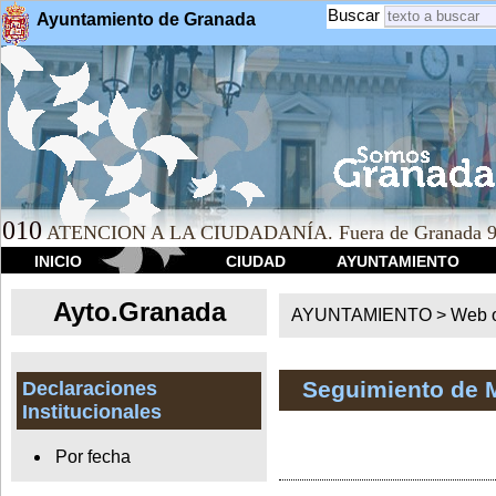
Buscar
Ayuntamiento de Granada
010
ATENCION A LA CIUDADANÍA. Fuera de Granada 9
INICIO
CIUDAD
AYUNTAMIENTO
Ayto.Granada
AYUNTAMIENTO > Web of
Seguimiento de 
Declaraciones
Institucionales
Por fecha