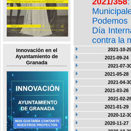
2021/358
Municipa
Podemos I
Día Intern
contra la 
2021-10-2
Innovación en el
Ayuntamiento de
2021-09-24
Granada
2021-07-3
2021-05-28
2021-04-3
2021-03-26
2021-02-2
2021-01-29
2020-12-3
2020-11-27