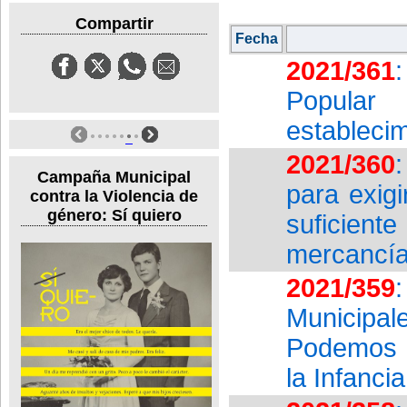
Compartir
Fecha
2021/361
Popular
estableci
2021/360
Campaña Municipal
para exigi
contra la Violencia de
género: Sí quiero
suficien
mercancía
2021/359
Municipa
Podemos I
la Infanci