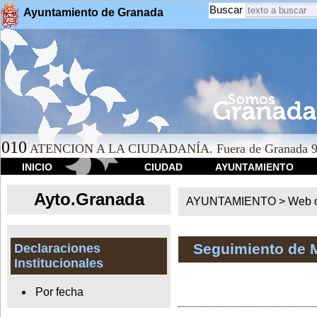
Buscar
Ayuntamiento de Granada
010
ATENCION A LA CIUDADANÍA. Fuera de Granada 9
INICIO
CIUDAD
AYUNTAMIENTO
Ayto.Granada
AYUNTAMIENTO > Web of
Seguimiento de 
Declaraciones
Institucionales
Por fecha