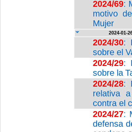
2024/69
: 
motivo de
Mujer
2024-01-2
2024/30
: 
sobre el V
2024/29
: 
sobre la T
2024/28
: 
relativa 
contra el
2024/27
: 
defensa de