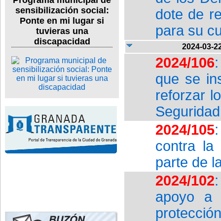
Programa municipal de
sensibilización social:
dote de r
Ponte en mi lugar si
para su c
tuvieras una
discapacidad
2024-03-2
2024/106
que se in
reforzar 
Seguridad
2024/105
contra la
parte de l
2024/102
apoyo a l
protección