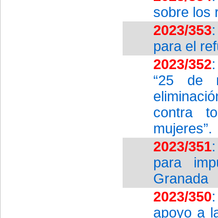
sobre los
2023/353
para el ref
2023/352
“25 de n
eliminaci
contra t
mujeres”.
2023/351
para imp
Granada
2023/350
apoyo a l