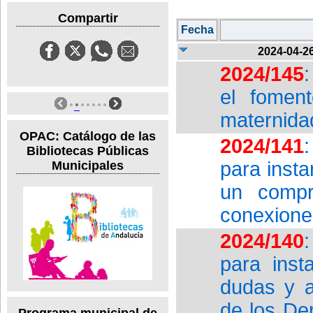
Compartir
Fecha
2024-04-2
2024/145
el fomen
maternida
OPAC: Catálogo de las
2024/141
Bibliotecas Públicas
para insta
Municipales
un compr
conexione
2024/140
para inst
dudas y a
de los De