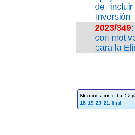
de inclui
Inversión
2023/349
con motivo
para la El
Mociones por fecha: 22 pa
18
,
19
,
20
,
21
,
final