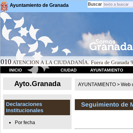
Buscar
Ayuntamiento de Granada
010
ATENCION A LA CIUDADANÍA. Fuera de Granada 9
INICIO
CIUDAD
AYUNTAMIENTO
Ayto.Granada
AYUNTAMIENTO > Web of
Seguimiento de 
Declaraciones
Institucionales
Por fecha