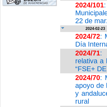
2024/101
Municipal
22 de marz
2024-02-23
2024/72
: 
Día Intern
2024/71
:
relativa a
“FSE+ DE
2024/70
: 
apoyo de 
y andaluc
rural