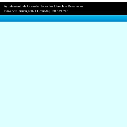
Ayuntamiento de Granada. Todos los Derechos Reservados.
Plaza del Carmen,18071 Granada
|
958 539 697