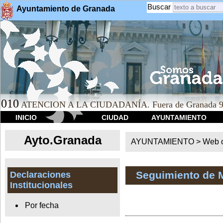
Buscar
Ayuntamiento de Granada
010
ATENCION A LA CIUDADANÍA. Fuera de Granada 9
INICIO
CIUDAD
AYUNTAMIENTO
Ayto.Granada
AYUNTAMIENTO > Web of
Seguimiento de 
Declaraciones
Institucionales
Por fecha