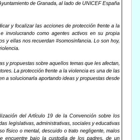
el Ayuntamiento de Granada, al lado de UNICEF España
car y focalizar las acciones de protección frente a la
, e involucrando como agentes activos en su propia
llos y ellas nos recuerdan #somosinfancia. Lo son hoy,
iolencia.
eas y propuestas sobre aquellos temas que les afectan,
ores. La protección frente a la violencia es una de las
yen a solucionarla aportando ideas y propuestas desde
ealización del Artículo 19 de la Convención sobre los
s legislativas, administrativas, sociales y educativas
so físico o mental, descuido o trato negligente, malos
 se encuentre bajo la custodia de los padres, de un