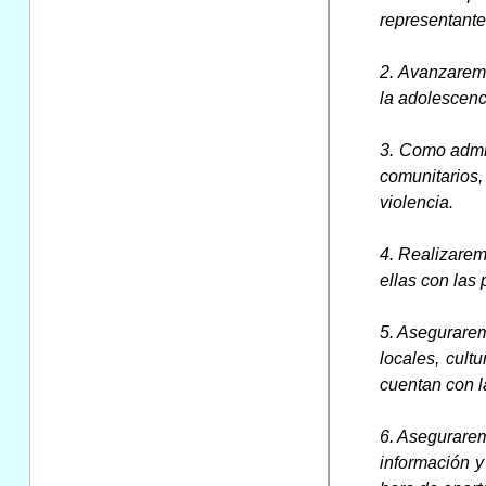
representante
2. Avanzaremo
la adolescenci
3. Como admin
comunitarios,
violencia.
4. Realizaremo
ellas con las
5. Asegurarem
locales, cult
cuentan con l
6. Asegurarem
información y