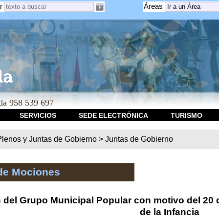
r
Áreas
a 958 539 697
SERVICIOS
SEDE ELECTRÓNICA
TURISMO
Plenos y Juntas de Gobierno
>
Juntas de Gobierno
de Mociones
 del Grupo Municipal Popular con motivo del 20
de la Infancia