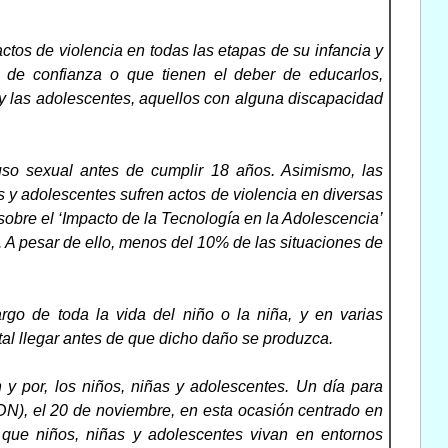
ctos de violencia en todas las etapas de su infancia y
de confianza o que tienen el deber de educarlos,
 y las adolescentes, aquellos con alguna discapacidad
so sexual antes de cumplir 18 años. Asimismo, las
s y adolescentes sufren actos de violencia en diversas
 sobre el ‘Impacto de la Tecnología en la Adolescencia’
 A pesar de ello, menos del 10% de las situaciones de
argo de toda la vida del niño o la niña, y en varias
tal llegar antes de que dicho daño se produzca.
 y por, los niños, niñas y adolescentes. Un día para
N), el 20 de noviembre, en esta ocasión centrado en
 que niños, niñas y adolescentes vivan en entornos