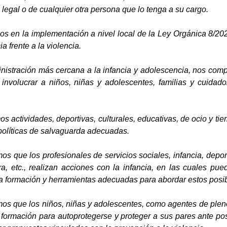
 legal o de cualquier otra persona que lo tenga a su cargo.
s en la implementación a nivel local de la Ley Orgánica 8/2021,
a frente a la violencia.
istración más cercana a la infancia y adolescencia, nos compr
 involucrar a niños, niñas y adolescentes, familias y cuida
s actividades, deportivas, culturales, educativas, de ocio y tie
 políticas de salvaguarda adecuadas.
os que los profesionales de servicios sociales, infancia, depo
ura, etc., realizan acciones con la infancia, en las cuales pu
a formación y herramientas adecuadas para abordar estos posi
os que los niños, niñas y adolescentes, como agentes de pleno
 formación para autoprotegerse y proteger a sus pares ante pos