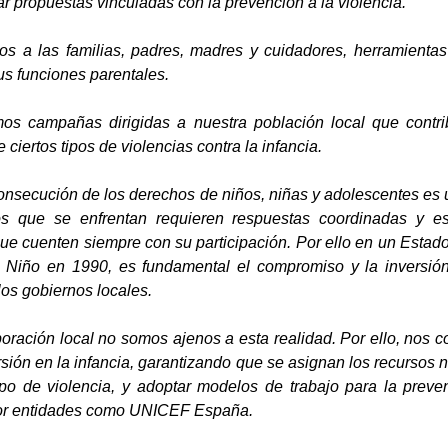
ar propuestas vinculadas con la prevención a la violencia.
s a las familias, padres, madres y cuidadores, herramientas
sus funciones parentales.
mos campañas dirigidas a nuestra población local que contri
 ciertos tipos de violencias contra la infancia.
onsecución de los derechos de niños, niñas y adolescentes es u
os que se enfrentan requieren respuestas coordinadas y esca
e cuenten siempre con su participación. Por ello en un Estado 
 Niño en 1990, es fundamental el compromiso y la inversión
los gobiernos locales.
poración local no somos ajenos a esta realidad. Por ello, no
ersión en la infancia, garantizando que se asignan los recursos 
ipo de violencia, y adoptar modelos de trabajo para la prevenc
or entidades como UNICEF España.