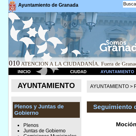
Busca
Ayuntamiento de Granada
010
ATENCION A LA CIUDADANÍA. Fuera de Granad
INICIO
CIUDAD
AYUNTAMIENTO
AYUNTAMIENTO
AYUNTAMIENTO >
Seguimiento 
Plenos y Juntas de
Gobierno
Moción
Plenos
Juntas de Gobierno