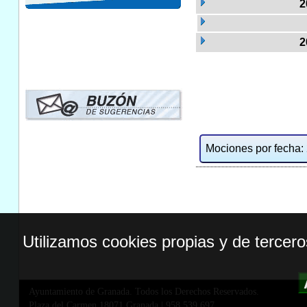
2
2
Mociones por fecha: 2
Utilizamos cookies propias y de tercer
Ayuntamiento de Granada. Todos los Derechos Reservados.
Plaza del Carmen,18071 Granada
|
958 539 697