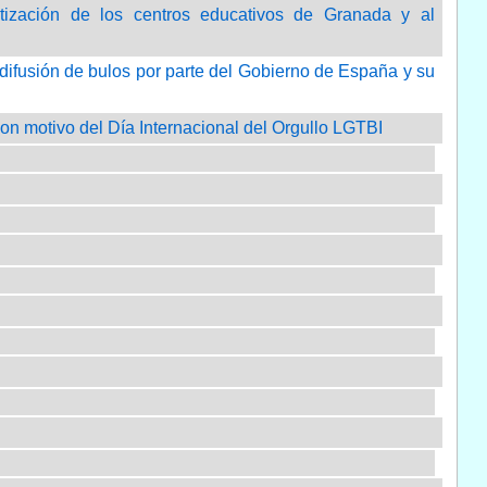
atización de los centros educativos de Granada y al
difusión de bulos por parte del Gobierno de España y su
on motivo del Día Internacional del Orgullo LGTBI