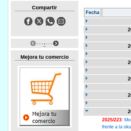
Compartir
Fecha
2
2
Mejora tu comercio
2
2
2
2
2025/223
: Mo
frente a la ok