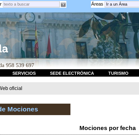
r
Áreas
a 958 539 697
SERVICIOS
SEDE ELECTRÓNICA
TURISMO
b oficial
de Mociones
Mociones por fecha