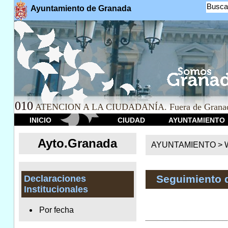
Busca
Ayuntamiento de Granada
010
ATENCION A LA CIUDADANÍA. Fuera de Granad
INICIO
CIUDAD
AYUNTAMIENTO
Ayto.Granada
AYUNTAMIENTO > We
Seguimiento 
Declaraciones
Institucionales
Por fecha