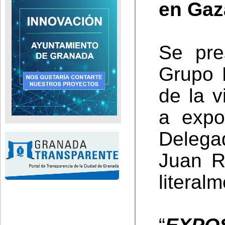
en Gaz
Se pre
Grupo M
de la 
a expo
Delega
Juan R
literal