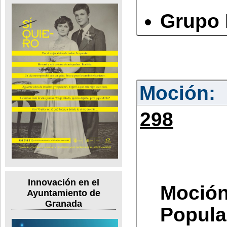
Grupo 
Moción:
298
Innovación en el
Moció
Ayuntamiento de
Granada
Popular