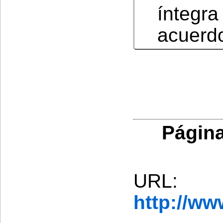
íntegr
acuerd
Página
URL:
http://w