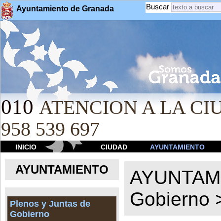
Buscar
Ayuntamiento de Granada
010
ATENCION A LA CIU
958 539 697
INICIO
CIUDAD
AYUNTAMIENTO
AYUNTAMIENTO
AYUNTAM
Gobierno
Plenos y Juntas de
Gobierno