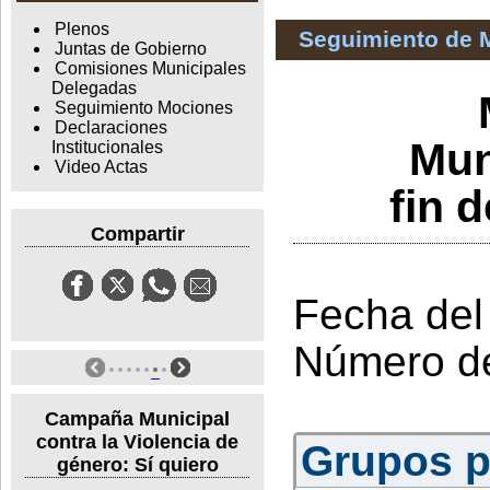
Plenos
Seguimiento de 
Juntas de Gobierno
Comisiones Municipales
Delegadas
Seguimiento Mociones
Declaraciones
Mun
Institucionales
Video Actas
fin 
Compartir
Fecha del
Número d
Campaña Municipal
contra la Violencia de
Grupos po
género: Sí quiero