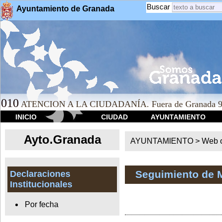
Buscar
Ayuntamiento de Granada
010
ATENCION A LA CIUDADANÍA. Fuera de Granada 9
INICIO
CIUDAD
AYUNTAMIENTO
Ayto.Granada
AYUNTAMIENTO > Web of
Seguimiento de 
Declaraciones
Institucionales
Por fecha