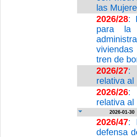
las Mujer
2026/28
: 
para la
administ
viviendas
tren de b
2026/27
:
relativa a
2026/26
:
relativa a
2026-01-30
2026/47
:
defensa de