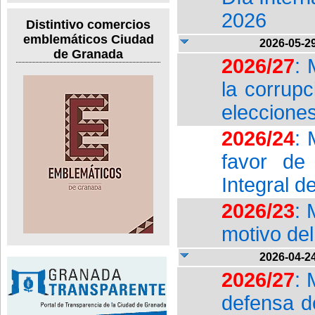
2026
Distintivo comercios
emblemáticos Ciudad
2026-05-2
de Granada
2026/27
: 
la corrup
eleccione
2026/24
: 
favor de
Integral d
2026/23
: 
motivo de
2026-04-2
2026/27
: 
defensa d