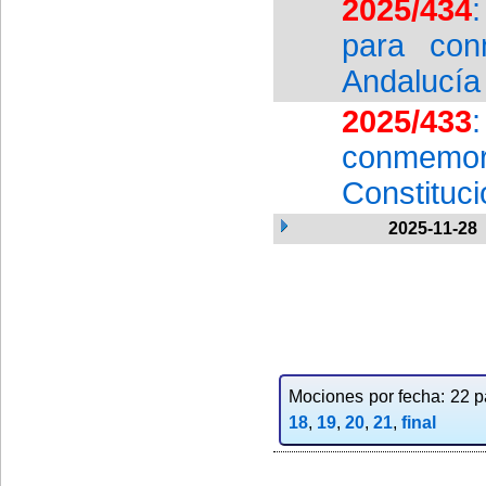
2025/434
para con
Andalucía
2025/433
conmemora
Constituc
2025-11-28
Mociones por fecha: 22 pa
18
,
19
,
20
,
21
,
final