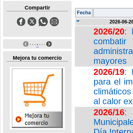
Compartir
Fecha
2026-06-2
2026/20
:
combatir 
administr
Mejora tu comercio
mayores
2026/19
: 
para el i
climático
al calor e
2026/16
:
Municipal
Día Intern