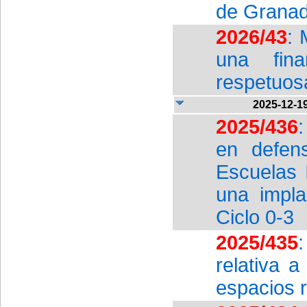
de Granad
2026/43
: 
una fina
respetuos
2025-12-1
2025/436
en defen
Escuelas I
una impla
Ciclo 0-3
2025/435
relativa a
espacios 