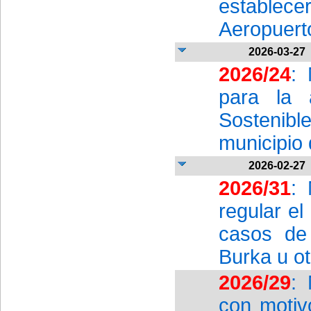
establecer
Aeropuert
2026-03-27
2026/24
: 
para la 
Sostenibl
municipio
2026-02-27
2026/31
:
regular e
casos de 
Burka u o
2026/29
: 
con motiv