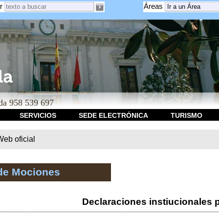
r
Áreas
a 958 539 697
SERVICIOS
SEDE ELECTRÓNICA
TURISMO
b oficial
de Mociones
Declaraciones instiucionales 