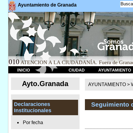
Busca
Ayuntamiento de Granada
010
ATENCION A LA CIUDADANÍA. Fuera de Granad
INICIO
CIUDAD
AYUNTAMIENTO
Ayto.Granada
AYUNTAMIENTO > We
Seguimiento 
Declaraciones
Institucionales
Por fecha