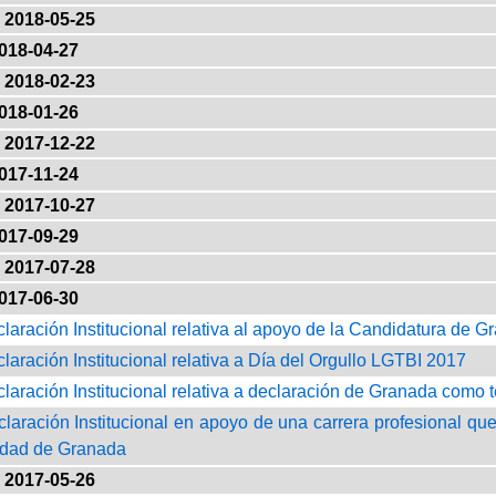
2018-05-25
018-04-27
2018-02-23
018-01-26
2017-12-22
017-11-24
2017-10-27
017-09-29
2017-07-28
017-06-30
claración Institucional relativa al apoyo de la Candidatura de 
claración Institucional relativa a Día del Orgullo LGTBI 2017
claración Institucional relativa a declaración de Granada como ter
claración Institucional en apoyo de una carrera profesional que
idad de Granada
2017-05-26