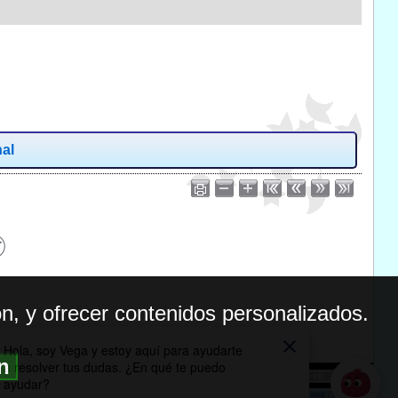
nal
n, y ofrecer contenidos personalizados.
ón
BILIDAD
ICA DE PRIVACIDAD