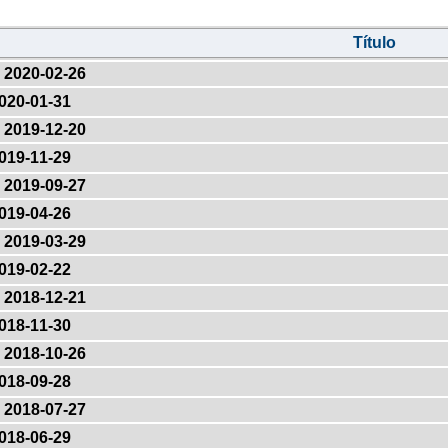
Título
2020-02-26
020-01-31
2019-12-20
019-11-29
2019-09-27
019-04-26
2019-03-29
019-02-22
2018-12-21
018-11-30
2018-10-26
018-09-28
2018-07-27
018-06-29