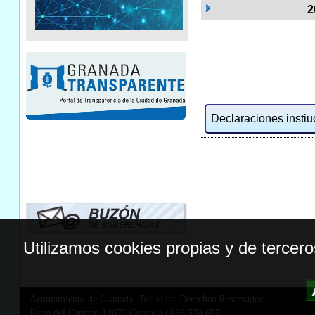
2
Declaraciones instiuc
Utilizamos cookies propias y de tercer
Ayuntamiento de Granada. Todos los Derechos Reservados.
Plaza del Carmen,18071 Granada
|
958 539 697