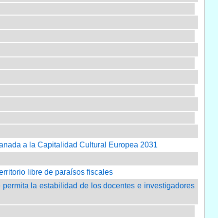
Granada a la Capitalidad Cultural Europea 2031
ritorio libre de paraísos fiscales
 permita la estabilidad de los docentes e investigadores