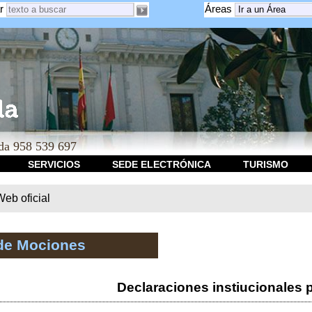
r
Áreas
a 958 539 697
SERVICIOS
SEDE ELECTRÓNICA
TURISMO
b oficial
de Mociones
Declaraciones instiucionales 