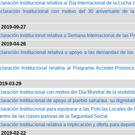
claración Institucional relativa al Día Internacional de la Lucha 
claración Institucional con motivo del 30 aniversario de 
2019-09-27
claración Institucional relativa a Semana Internacional de las
2019-04-26
claración Institucional relativa a apoyo a las demandas de los
claración Institucional relativa al Programa Acceder-Promoci
019-03-29
claración Institucional con motivo del Día Mundial de la visibil
claración Institucional de apoyo al pueblo saharaui, su dignida
claración Institucional para equiparar a las Policías Locales d
dentro de las clases pasivas de la Seguridad Social
claración Institucional relativa a implicación y oferta para de
2019-02-22