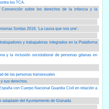
contra los TCA.
la Convención sobre los derechos de la infancia y la
 Personas Sordas 2019, ‘La causa que nos une’.
 trabajadores y trabajadoras integrados en la Plataforma
ona y la inclusión sociolaboral de personas gitanas en
idad de las personas transexuales
d y sus derechos.
e España con Cuerpo Nacional Guardia Civil en relación a
porte adaptado del Ayuntamiento de Granada