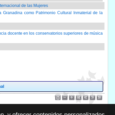
nternacional de las Mujeres
ra Granadina como Patrimonio Cultural Inmaterial de la
encia docente en los conservatorios superiores de música
nal
n, y ofrecer contenidos personalizados.