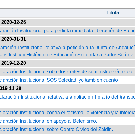
Título
2020-02-26
aración Institucional para pedir la inmediata liberación de Patri
2020-01-31
laración Institucional relativa a petición a la Junta de Andal
 el Instituto Histórico de Educación Secundaria Padre Suárez
2019-12-20
claración Institucional sobre los cortes de suministro eléctrico en
claración Institucional SOS Soledad, yo también cuento
019-11-29
claración Institucional relativa a ampliación horario del trans
claración Institucional contra el racismo, la violencia y la intoler
claración Institucional en apoyo al Belenismo.
claración Institucional sobre Centro Cívico del Zaidín.