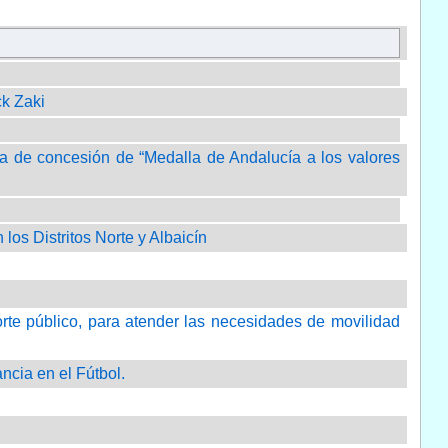
ck Zaki
ucía de concesión de “Medalla de Andalucía a los valores
 los Distritos Norte y Albaicín
porte público, para atender las necesidades de movilidad
ancia en el Fútbol.