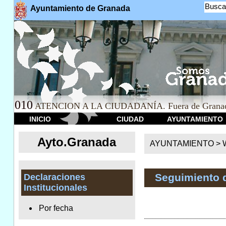
Busca
Ayuntamiento de Granada
010
ATENCION A LA CIUDADANÍA. Fuera de Granad
INICIO
CIUDAD
AYUNTAMIENTO
Ayto.Granada
AYUNTAMIENTO > We
Seguimiento 
Declaraciones
Institucionales
Por fecha