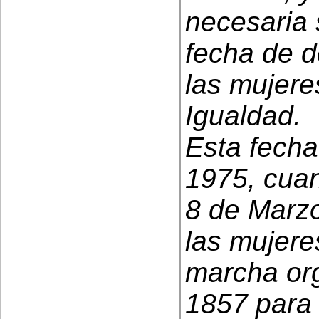
necesaria
fecha de d
las mujere
Igualdad.
Esta fech
1975, cuan
8 de Marzo
las mujere
marcha or
1857 para 