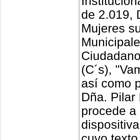
Institucio
de 2.019, 
Mujeres su
Municipale
Ciudadano
(C´s), "V
así como p
Dña. Pilar
procede a 
dispositiva
cuyo texto