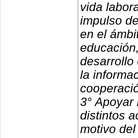
vida labora
impulso de
en el ámbit
educación,
desarrollo
la informac
cooperació
3° Apoyar 
distintos 
motivo del