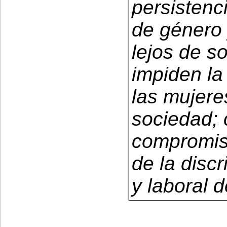
persistenc
de género 
lejos de s
impiden la
las mujere
sociedad; c
compromiso
de la disc
y laboral 