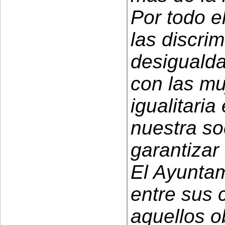
Por todo el
las discri
desigualda
con las mu
igualitari
nuestra so
garantizar 
El Ayunta
entre sus 
aquellos o