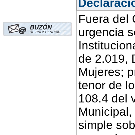
Declaració
Fuera del 
urgencia s
Institucio
de 2.019, 
Mujeres; p
tenor de lo
108.4 del
Municipal,
simple sob