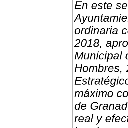
En este se
Ayuntamie
ordinaria 
2018, apro
Municipal 
Hombres, 
Estratégic
máximo co
de Granada
real y efec