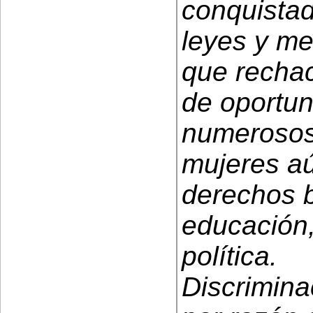
conquistad
leyes y me
que rechac
de oportu
numerosos
mujeres a
derechos 
educación, 
política.
Discrimina