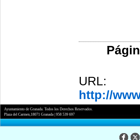
Págin
URL:
http://ww
Ayuntamiento de Granada. Todos los Derechos Reservados.
Plaza del Carmen,18071 Granada
|
958 539 697