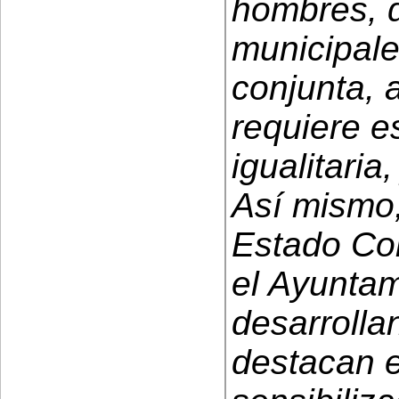
hombres, d
municipale
conjunta, 
requiere e
igualitaria
Así mismo,
Estado Con
el Ayunta
desarrolla
destacan e