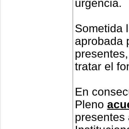
urgencia.
Sometida l
aprobada 
presentes,
tratar el f
En consec
Pleno
acu
presentes