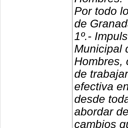
Por todo l
de Granad
1º.- Impuls
Municipal 
Hombres, 
de trabajar
efectiva e
desde toda
abordar de
cambios qu