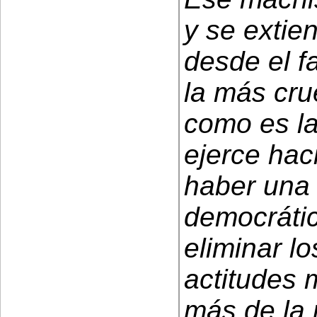
y se extie
desde el fa
la más cru
como es la
ejerce hac
haber una
democráti
eliminar l
actitudes 
más de la 