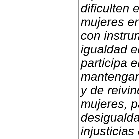
dificulten 
mujeres en
con instru
igualdad e
participa 
mantengan 
y de reivi
mujeres, p
desigualda
injusticias