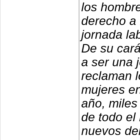
los hombre
derecho a 
jornada lab
De su cará
a ser una 
reclaman l
mujeres en
año, miles
de todo e
nuevos der