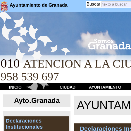
Buscar
Ayuntamiento de Granada
010
ATENCION A LA CIU
958 539 697
INICIO
CIUDAD
AYUNTAMIENTO
Ayto.Granada
AYUNTAMI
Declaraciones
Institucionales
Declaraciones In