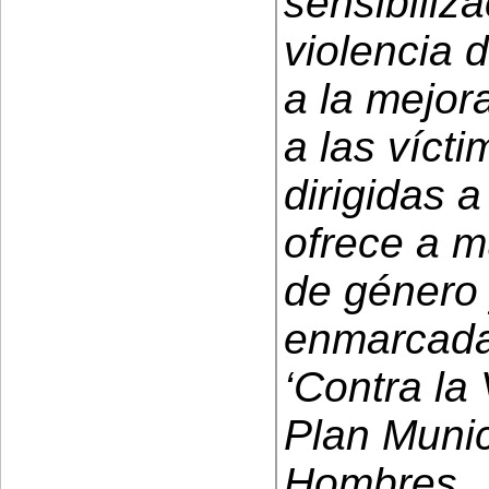
sensibiliz
violencia 
a la mejora
a las víct
dirigidas 
ofrece a m
de género y
enmarcadas
‘Contra la
Plan Munic
Hombres.