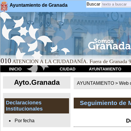
Buscar
Ayuntamiento de Granada
010
ATENCION A LA CIUDADANÍA. Fuera de Granada 9
INICIO
CIUDAD
AYUNTAMIENTO
Ayto.Granada
AYUNTAMIENTO > Web of
Seguimiento de 
Declaraciones
Institucionales
D
Por fecha