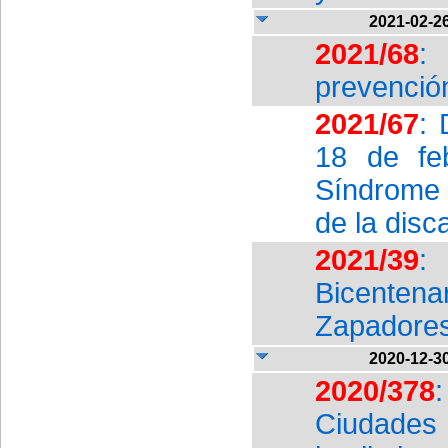
2021-02-2
2021/68
: 
prevención
2021/67
: 
18 de feb
Síndrome 
de la disc
2021/39
: 
Bicenten
Zapadores
2020-12-3
2020/378
Ciudades 