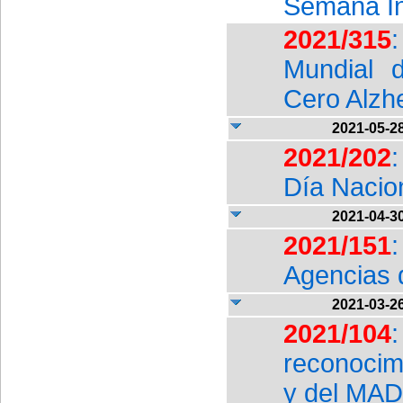
Semana In
2021/315
:
Mundial 
Cero Alzh
2021-05-2
2021/202
Día Nacion
2021-04-3
2021/151
:
Agencias 
2021-03-2
2021/104
reconocim
y del MAD