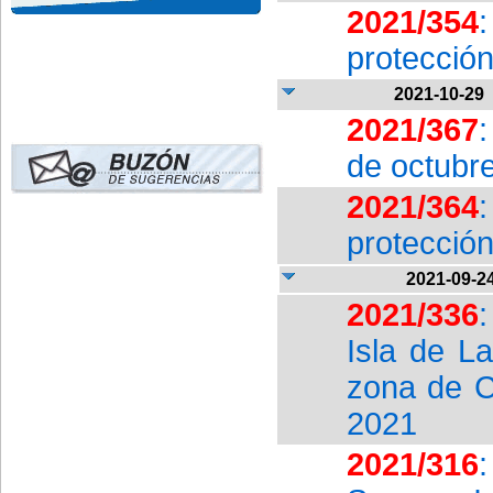
2021/354
:
protección
2021-10-29
2021/367
:
de octubre
2021/364
protección
2021-09-2
2021/336
:
Isla de L
zona de C
2021
2021/316
: