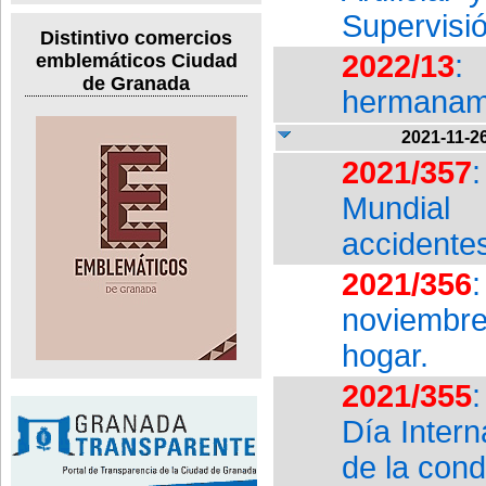
Supervisión
Distintivo comercios
2022/13
:
emblemáticos Ciudad
de Granada
hermanami
2021-11-2
2021/357
:
Mundial
accidentes
2021/356
noviembr
hogar.
2021/355
:
Día Intern
de la cond