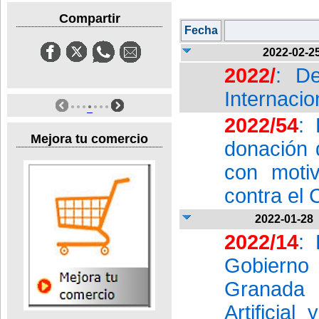
Compartir
Fecha
2022-02-2
2022/
: De
Internacio
2022/54
: 
Mejora tu comercio
donación 
con motiv
contra el C
2022-01-28
2022/14
: 
Gobierno
Granada 
Artificia