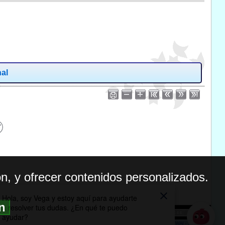
nal
n, y ofrecer contenidos personalizados.
ón
BILIDAD
ICA DE PRIVACIDAD