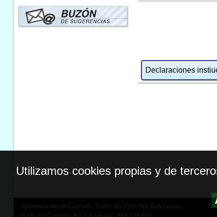
Declaraciones instiuc
Utilizamos cookies propias y de tercer
Ayuntamiento de Granada. Todos los Derechos Reservados.
Plaza del Carmen,18071 Granada
|
958 539 697