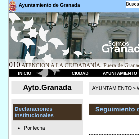
Busca
Ayuntamiento de Granada
010
ATENCION A LA CIUDADANÍA. Fuera de Granad
INICIO
CIUDAD
AYUNTAMIENTO
Ayto.Granada
AYUNTAMIENTO > We
Seguimiento 
Declaraciones
Institucionales
Por fecha