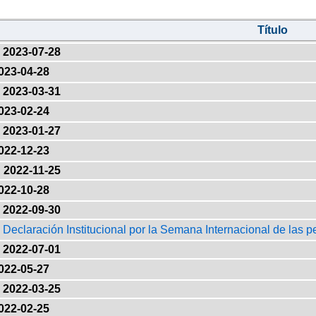
Título
2023-07-28
023-04-28
2023-03-31
023-02-24
2023-01-27
022-12-23
2022-11-25
022-10-28
2022-09-30
: Declaración Institucional por la Semana Internacional de las 
2022-07-01
022-05-27
2022-03-25
022-02-25