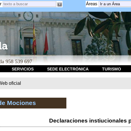
r
Áreas
a 958 539 697
SERVICIOS
SEDE ELECTRÓNICA
TURISMO
b oficial
de Mociones
Declaraciones instiucionales 