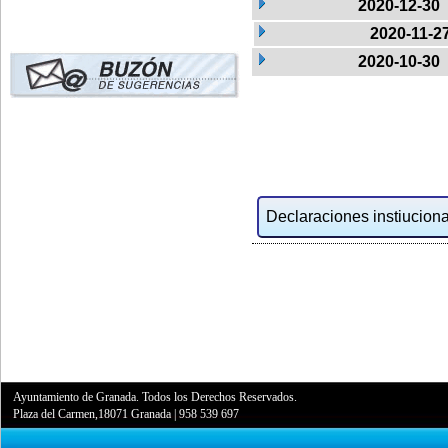
2020-12-30
2020-11-2
2020-10-30
Declaraciones instiucional
Ayuntamiento de Granada. Todos los Derechos Reservados.
Plaza del Carmen,18071 Granada
|
958 539 697