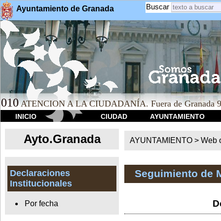
Buscar
Ayuntamiento de Granada
010
ATENCION A LA CIUDADANÍA. Fuera de Granada 9
INICIO
CIUDAD
AYUNTAMIENTO
Ayto.Granada
AYUNTAMIENTO > Web of
Seguimiento de 
Declaraciones
Institucionales
D
Por fecha