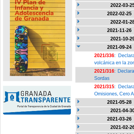
2022-03-2
2022-02-25
2022-01-2
2021-11-26
2021-10-2
2021-09-24
2021/336
: Declar
volcánica en la z
2021/316
: Declar
Sordas
2021/315
: Declar
Omisiones, Cero A
2021-05-28
2021-04-3
2021-03-26
2021-02-2