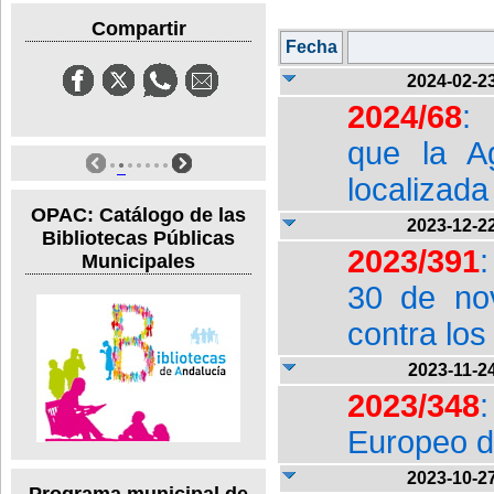
Compartir
Fecha
2024-02-2
2024/68
: 
que la A
localizada
OPAC: Catálogo de las
2023-12-2
Bibliotecas Públicas
2023/391
:
Municipales
30 de nov
contra los
2023-11-2
2023/348
Europeo d
2023-10-2