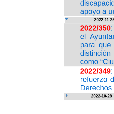
discapaci
apoyo a un
2022-11-2
2022/350
:
el Ayunta
para que 
distinción
como “Ciud
2022/349
refuerzo 
Derechos 
2022-10-28