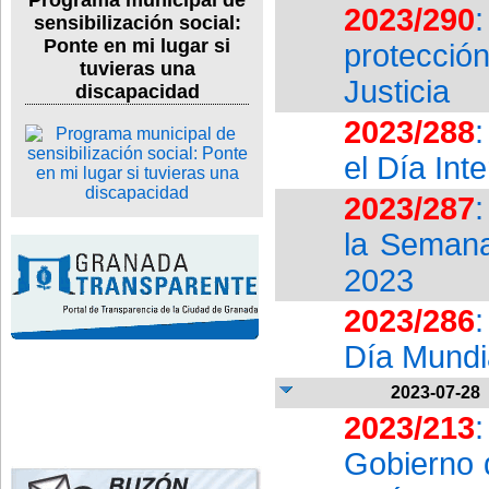
Programa municipal de
2023/290
sensibilización social:
Ponte en mi lugar si
protecció
tuvieras una
Justicia
discapacidad
2023/288
:
el Día Int
2023/287
:
la Semana
2023
2023/286
:
Día Mundia
2023-07-28
2023/213
:
Gobierno 