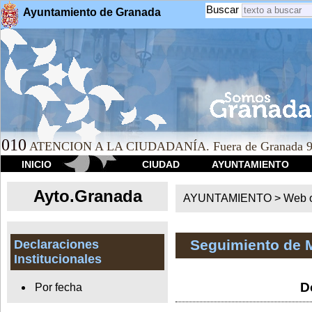
Buscar
Ayuntamiento de Granada
010
ATENCION A LA CIUDADANÍA. Fuera de Granada 9
INICIO
CIUDAD
AYUNTAMIENTO
Ayto.Granada
AYUNTAMIENTO > Web of
Seguimiento de 
Declaraciones
Institucionales
D
Por fecha