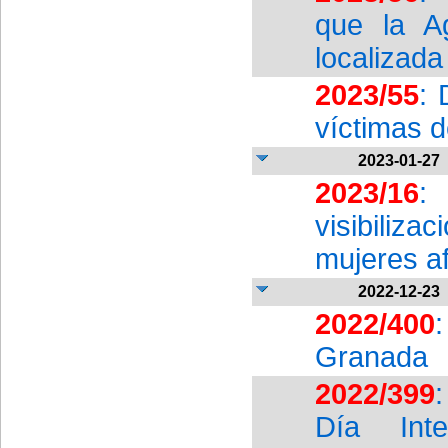
que la A
localizada
2023/55
: 
víctimas d
2023-01-27
2023/16
: 
visibiliz
mujeres a
2022-12-23
2022/400
Granada
2022/399
:
Día Int