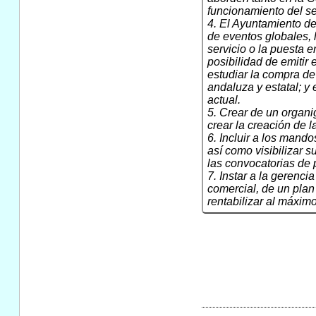
funcionamiento del se
4. El Ayuntamiento de
de eventos globales, 
servicio o la puesta 
posibilidad de emitir
estudiar la compra de
andaluza y estatal; y 
actual.
5. Crear de un organi
crear la creación de l
6. Incluir a los mand
así como visibilizar 
las convocatorias de p
7. Instar a la gerenc
comercial, de un plan
rentabilizar al máxim