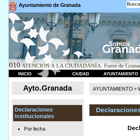
Busca
Ayuntamiento de Granada
010
ATENCION A LA CIUDADANÍA. Fuera de Granad
INICIO
CIUDAD
AYUNTAMIENTO
Ayto.Granada
AYUNTAMIENTO > We
Declaraciones
Declaraciones
Institucionales
Decl
Por fecha