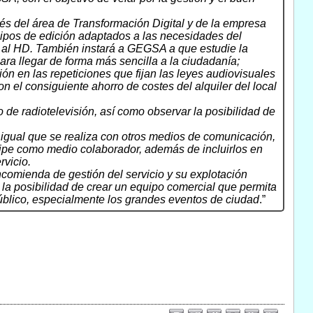
és del área de Transformación Digital y de la empresa
quipos de edición adaptados a las necesidades del
o al HD. También instará a GEGSA a que estudie la
ara llegar de forma más sencilla a la ciudadanía;
ón en las repeticiones que fijan las leyes audiovisuales
n el consiguiente ahorro de costes del alquiler del local
 de radiotelevisión, así como observar la posibilidad de
 igual que se realiza con otros medios de comunicación,
icipe como medio colaborador, además de incluirlos en
rvicio.
ncomienda de gestión del servicio y su explotación
la posibilidad de crear un equipo comercial que permita
público, especialmente los grandes eventos de ciudad
.”