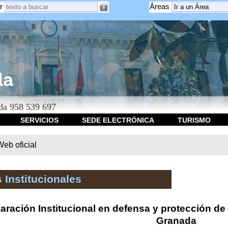
r
Áreas
a 958 539 697
SERVICIOS
SEDE ELECTRÓNICA
TURISMO
b oficial
 Institucionales
aración Institucional en defensa y protección de 
Granada