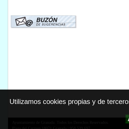
Utilizamos cookies propias y de tercer
Ayuntamiento de Granada. Todos los Derechos Reservados.
Plaza del Carmen,18071 Granada
|
958 539 697