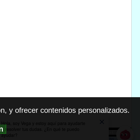
n, y ofrecer contenidos personalizados.
ón
BILIDAD
ICA DE PRIVACIDAD