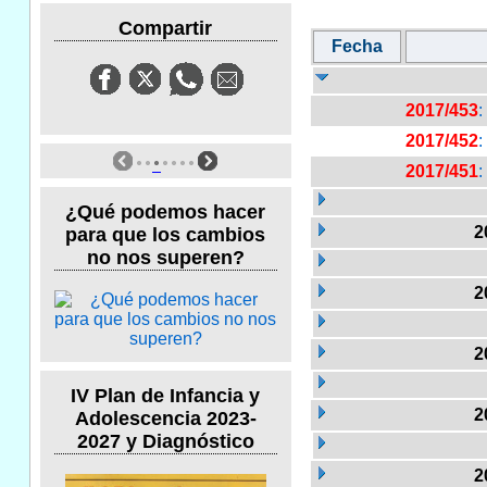
Compartir
Fecha
2017/453
:
2017/452
:
2017/451
:
¿Qué podemos hacer
2
para que los cambios
no nos superen?
2
2
IV Plan de Infancia y
2
Adolescencia 2023-
2027 y Diagnóstico
2