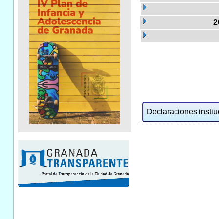
2
Declaraciones instiuc