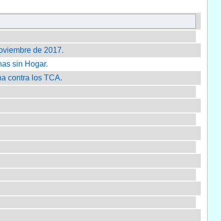
 noviembre de 2017.
onas sin Hogar.
cha contra los TCA.