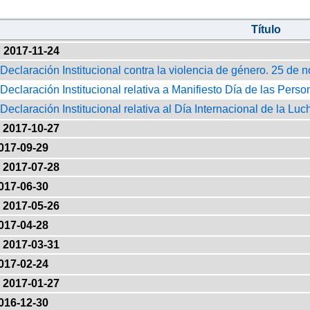
Título
2017-11-24
 Declaración Institucional contra la violencia de género. 25 de
 Declaración Institucional relativa a Manifiesto Día de las Pers
 Declaración Institucional relativa al Día Internacional de la Lu
2017-10-27
017-09-29
2017-07-28
017-06-30
2017-05-26
017-04-28
2017-03-31
017-02-24
2017-01-27
016-12-30