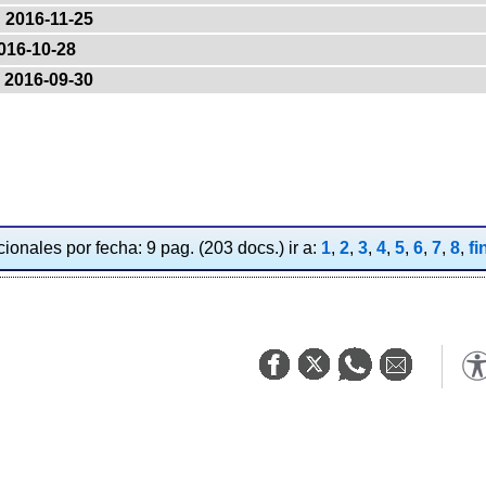
2016-11-25
016-10-28
2016-09-30
ionales por fecha: 9 pag. (203 docs.) ir a:
1
,
2
,
3
,
4
,
5
,
6
,
7
,
8
,
fi