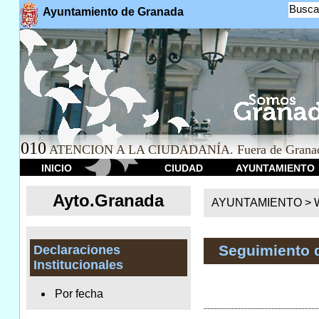
Busca
Ayuntamiento de Granada
010
ATENCION A LA CIUDADANÍA. Fuera de Granad
INICIO
CIUDAD
AYUNTAMIENTO
Ayto.Granada
AYUNTAMIENTO > We
Seguimiento 
Declaraciones
Institucionales
Por fecha