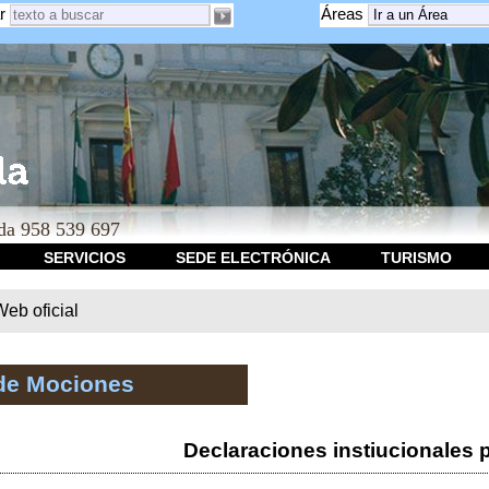
r
Áreas
a 958 539 697
SERVICIOS
SEDE ELECTRÓNICA
TURISMO
b oficial
de Mociones
Declaraciones instiucionales 