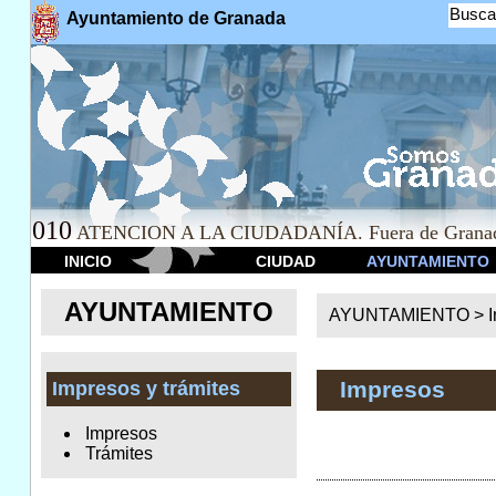
Busca
Ayuntamiento de Granada
010
ATENCION A LA CIUDADANÍA. Fuera de Granad
INICIO
CIUDAD
AYUNTAMIENTO
AYUNTAMIENTO
AYUNTAMIENTO >
Impresos
Impresos y trámites
Impresos
Trámites