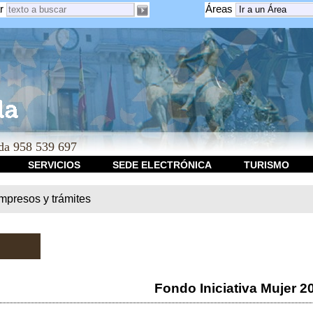
r
Áreas
a 958 539 697
SERVICIOS
SEDE ELECTRÓNICA
TURISMO
Impresos y trámites
Fondo Iniciativa Mujer 2