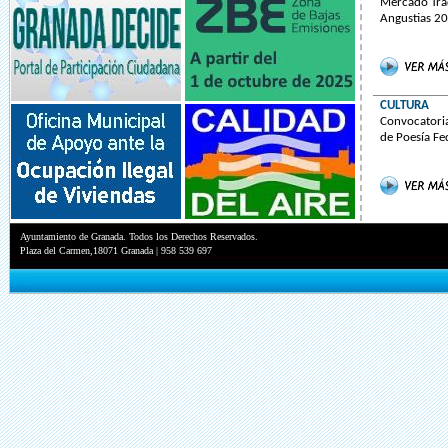
Mercado Trad
Angustias 2
CULTURA
Convocatoria
de Poesía Fe
Ayuntamiento de Granada. Todos los Derechos Reservados.
Plaza del Carmen,18071 Granada | 958 539 697