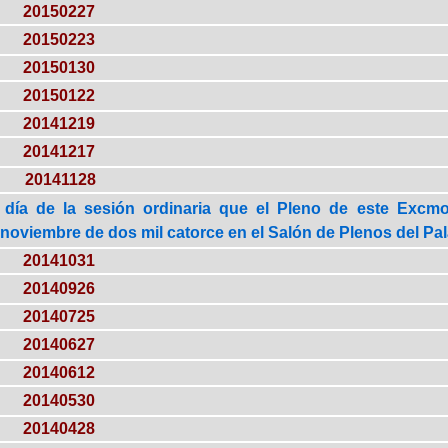
20150227
20150223
20150130
20150122
20141219
20141217
20141128
 día de la sesión ordinaria que el Pleno de este Excmo
noviembre de dos mil catorce en el Salón de Plenos del Pala
20141031
20140926
20140725
20140627
20140612
20140530
20140428