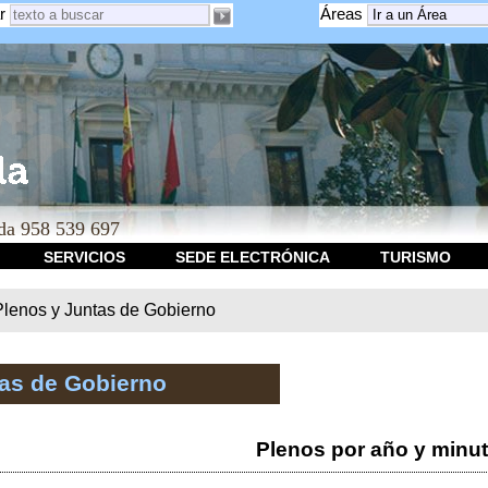
r
Áreas
a 958 539 697
SERVICIOS
SEDE ELECTRÓNICA
TURISMO
Plenos y Juntas de Gobierno
tas de Gobierno
Plenos por año y minu