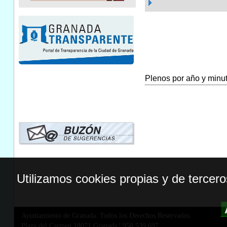
Plenos por año y minuta
Utilizamos cookies propias y de tercer
Ayuntamiento de Granada. Todos los Derechos Reservados.
Plaza del Carmen,18071 Granada
|
958 539 697