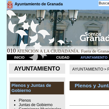
Busca
Ayuntamiento de Granada
010
ATENCION A LA CIUDADANÍA. Fuera de Granad
INICIO
CIUDAD
AYUNTAMIENTO
AYUNTAMIENTO
AYUNTAMIENTO >
Plenos y Jun
Plenos y Juntas de
Gobierno
Plenos
Juntas de Gobierno