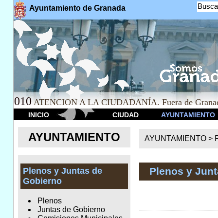
Busca
Ayuntamiento de Granada
010
ATENCION A LA CIUDADANÍA. Fuera de Granad
INICIO
CIUDAD
AYUNTAMIENTO
AYUNTAMIENTO
AYUNTAMIENTO >
Plenos y Jun
Plenos y Juntas de
Gobierno
Plenos
Juntas de Gobierno