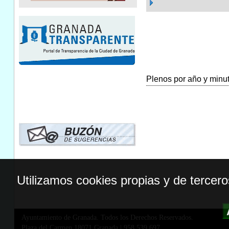
Plenos por año y minuta
Utilizamos cookies propias y de tercer
Ayuntamiento de Granada. Todos los Derechos Reservados.
Plaza del Carmen,18071 Granada
|
958 539 697