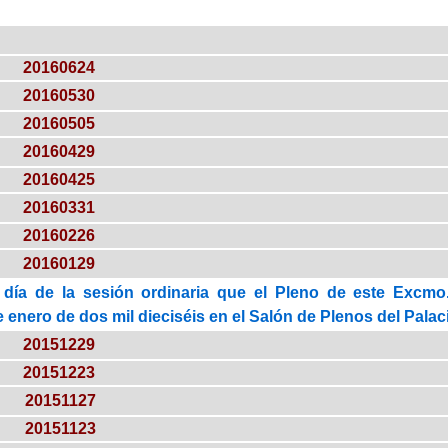
20160624
20160530
20160505
20160429
20160425
20160331
20160226
20160129
 día de la sesión ordinaria que el Pleno de este Excmo.
 enero de dos mil dieciséis en el Salón de Plenos del Palaci
20151229
20151223
20151127
20151123