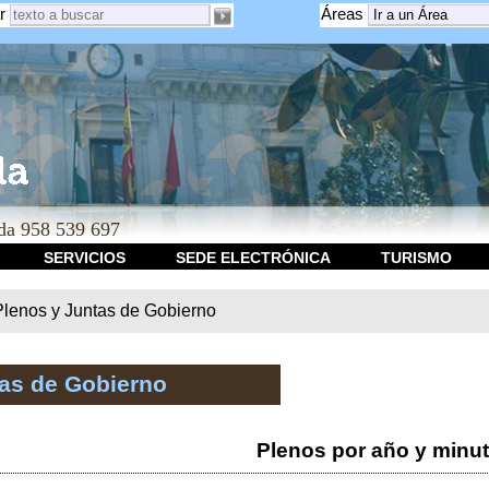
r
Áreas
a 958 539 697
SERVICIOS
SEDE ELECTRÓNICA
TURISMO
Plenos y Juntas de Gobierno
tas de Gobierno
Plenos por año y minu