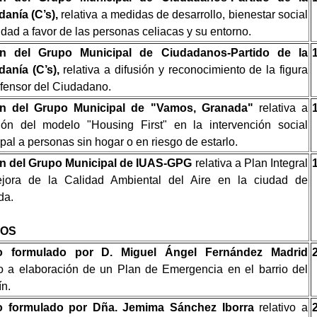
anía (C’s),
relativa a medidas de desarrollo, bienestar social
ldad a favor de las personas celiacas y su entorno.
n del Grupo Municipal de Ciudadanos-Partido de la
danía (C’s),
relativa a difusión y reconocimiento de la figura
fensor del Ciudadano.
n del Grupo Municipal de "Vamos, Granada"
relativa a
ión del modelo "Housing First" en la intervención social
pal a personas sin hogar o en riesgo de estarlo.
n del Grupo Municipal de IUAS-GPG
relativa a Plan Integral
jora de la Calidad Ambiental del Aire en la ciudad de
da.
OS
 formulado por D. Miguel Ángel Fernández Madrid
vo a elaboración de un Plan de Emergencia en el barrio del
ín.
 formulado por Dña. Jemima Sánchez Iborra
relativo a