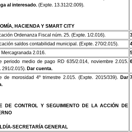
ga al interesado.
(Expte. 13.312/2.009).
OMÍA, HACIENDA Y SMART CITY
cación Ordenanza Fiscal núm. 25. (Expte. 1/2.016).
icación saldos contabilidad municipal. (Expte. 270/2.015).
s Mercagranada 2.016.
me periodo medio de pago RD 635/2.014, noviembre 2.015.
. 291/2.015).
Dar cuenta.
e de morosidad 4º trimestre 2.015. (Expte. 2015/339).
Dar
a.
E DE CONTROL Y SEGUIMIENTO DE LA ACCIÓN DE
ERNO
LDÍA-SECRETARÍA GENERAL