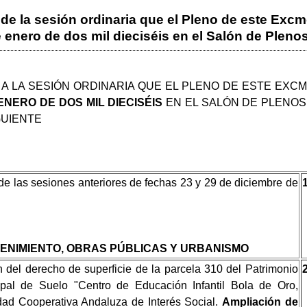
 de la sesión ordinaria que el Pleno de este Excm
 enero de dos mil dieciséis en el Salón de Plenos 
 A LA SESIÓN ORDINARIA QUE EL PLENO DE ESTE EXC
ENERO DE DOS MIL DIECISÉIS
EN EL SALÓN DE PLENOS 
GUIENTE
de las sesiones anteriores de fechas 23 y 29 de diciembre de
ENIMIENTO, OBRAS PÚBLICAS Y URBANISMO
 del derecho de superficie de la parcela 310 del Patrimonio
ipal de Suelo "Centro de Educación Infantil Bola de Oro,
ad Cooperativa Andaluza de Interés Social.
Ampliación de