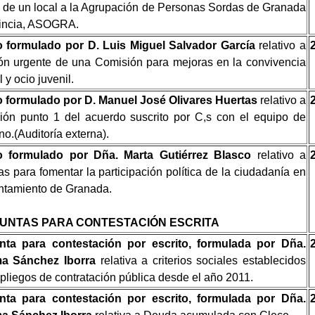
 de un local a la Agrupación de Personas Sordas de Granada
vincia, ASOGRA.
 formulado por D. Luis Miguel Salvador García
relativo a
ón urgente de una Comisión para mejoras en la convivencia
 y ocio juvenil.
 formulado por D. Manuel José Olivares Huertas
relativo a
ión punto 1 del acuerdo suscrito por C,s con el equipo de
no.(Auditoría externa).
 formulado por Dña. Marta Gutiérrez Blasco
relativo a
s para fomentar la participación política de la ciudadanía en
ntamiento de Granada.
UNTAS PARA CONTESTACIÓN ESCRITA
nta para contestación por escrito, formulada por Dña.
a Sánchez Iborra
relativa a criterios sociales establecidos
 pliegos de contratación pública desde el año 2011.
nta para contestación por escrito, formulada por Dña.