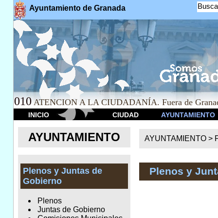
Busca
Ayuntamiento de Granada
010
ATENCION A LA CIUDADANÍA. Fuera de Granad
INICIO
CIUDAD
AYUNTAMIENTO
AYUNTAMIENTO
AYUNTAMIENTO >
Plenos y Junt
Plenos y Juntas de
Gobierno
Plenos
Juntas de Gobierno