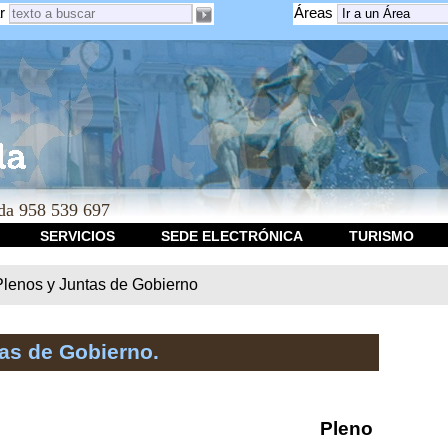
r
Áreas
a 958 539 697
SERVICIOS
SEDE ELECTRÓNICA
TURISMO
Plenos y Juntas de Gobierno
as de Gobierno.
Pleno