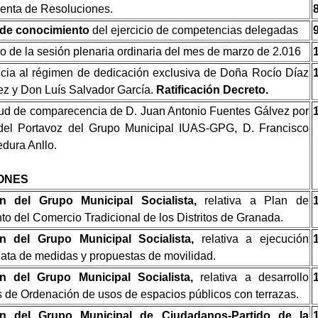
enta de Resoluciones.
de conocimiento
del ejercicio de competencias delegadas
 de la sesión plenaria ordinaria del mes de marzo de 2.016
ia al régimen de dedicación exclusiva de Doña Rocío Díaz
z y Don Luís Salvador García.
Ratificación Decreto.
tud de comparecencia de D. Juan Antonio Fuentes Gálvez por
 del Portavoz del Grupo Municipal IUAS-GPG, D. Francisco
dura Anllo.
ONES
n del Grupo Municipal Socialista,
relativa a Plan de
o del Comercio Tradicional de los Distritos de Granada.
n del Grupo Municipal Socialista,
relativa a ejecución
ata de medidas y propuestas de movilidad.
n del Grupo Municipal Socialista,
relativa a desarrollo
 de Ordenación de usos de espacios públicos con terrazas.
n del Grupo Municipal de Ciudadanos-Partido de la