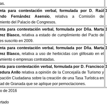
as.
nta para contestación verbal, formulada por D. Raúl
ando Fernández Asensio
, relativa a Comisión de
iento del Palacio de Congresos.
nta para contestación verbal, formulada por Dña. Marta
rrez Blasco,
relativa a estado de cumplimiento del Pacto de
es suscrito en 2009.
nta para contestación verbal, formulada por Dña. Marta
rrez Blasco,
relativa a uso de herbicidas con glifosato en el
miento o empresas contratadas.
nta para contestación verbal, formulada por D. Francisco
edura Anllo
relativa a opinión de la Concejalía de Turismo y
ipación Ciudadana sobre la creación de una Tasa Turística en
dad de Granada que se aplique por pernoctaciones.
ro de 2016
urtado