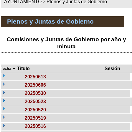
AYUNTAMIENTO >
Plenos y Juntas de Gobierno
Plenos y Juntas de Gobierno
Comisiones y Juntas de Gobierno por año y
minuta
Titulo
Sesión
fecha
20250613
20250606
20250530
20250523
20250520
20250519
20250516