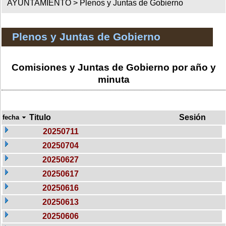
AYUNTAMIENTO >
Plenos y Juntas de Gobierno
Plenos y Juntas de Gobierno
Comisiones y Juntas de Gobierno por año y
minuta
Titulo
Sesión
fecha
20250711
20250704
20250627
20250617
20250616
20250613
20250606