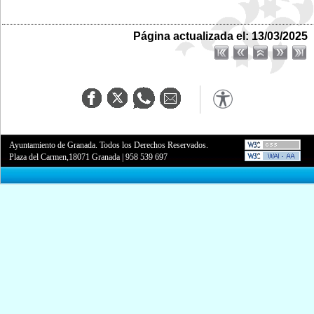
Página actualizada el: 13/03/2025
Ayuntamiento de Granada. Todos los Derechos Reservados.
Plaza del Carmen,18071 Granada
|
958 539 697