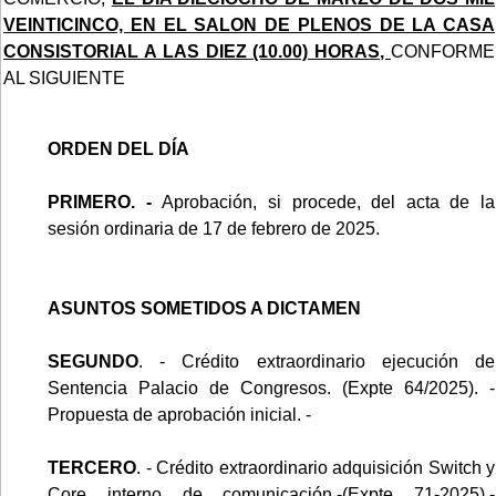
VEINTICINCO, EN EL SALON DE PLENOS DE LA CASA
CONSISTORIAL A LAS DIEZ (10.00) HORAS,
CONFORME
AL SIGUIENTE
ORDEN DEL DÍA
PRIMERO. -
Aprobación, si procede, del acta de la
sesión ordinaria de 17 de febrero de 2025.
ASUNTOS SOMETIDOS A DICTAMEN
SEGUNDO
. - Crédito extraordinario ejecución de
Sentencia Palacio de Congresos. (Expte 64/2025). -
Propuesta de aprobación inicial. -
TERCERO
. - Crédito extraordinario adquisición Switch y
Core interno de comunicación.-(Expte 71-2025).-