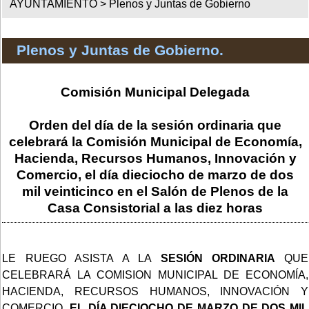
AYUNTAMIENTO >
Plenos y Juntas de Gobierno
Plenos y Juntas de Gobierno.
Comisión Municipal Delegada
Orden del día de la sesión ordinaria que
celebrará la Comisión Municipal de Economía,
Hacienda, Recursos Humanos, Innovación y
Comercio, el día dieciocho de marzo de dos
mil veinticinco en el Salón de Plenos de la
Casa Consistorial a las diez horas
LE RUEGO ASISTA A LA
SESIÓN ORDINARIA
QUE
CELEBRARÁ LA COMISION MUNICIPAL DE ECONOMÍA,
HACIENDA, RECURSOS HUMANOS, INNOVACIÓN Y
COMERCIO,
EL DÍA DIECIOCHO DE MARZO DE DOS MIL