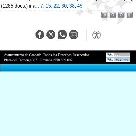
(1285 docs.) ir a: ,
7
,
15
,
22
,
30
,
38
,
45
Ayuntamiento de Granada. Todos los Derechos Reservados.
Plaza del Carmen,18071 Granada
|
958 539 697