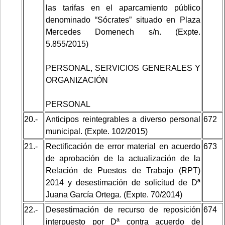
las tarifas en el aparcamiento público
denominado “Sócrates” situado en Plaza
Mercedes Domenech s/n. (Expte.
5.855/2015)
PERSONAL, SERVICIOS GENERALES Y
ORGANIZACIÓN
PERSONAL
20.-
Anticipos reintegrables a diverso personal
672
municipal. (Expte. 102/2015)
21.-
Rectificación de error material en acuerdo
673
de aprobación de la actualización de la
Relación de Puestos de Trabajo (RPT)
2014 y desestimación de solicitud de Dª
Juana García Ortega. (Expte. 70/2014)
22.-
Desestimación de recurso de reposición
674
interpuesto por Dª contra acuerdo de