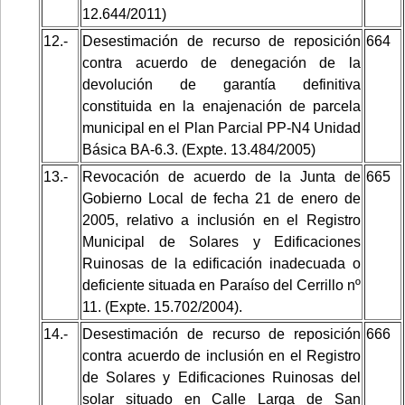
12.644/2011)
12.-
Desestimación de recurso de reposición
664
contra acuerdo de denegación de la
devolución de garantía definitiva
constituida en la enajenación de parcela
municipal en el Plan Parcial PP-N4 Unidad
Básica BA-6.3. (Expte. 13.484/2005)
13.-
Revocación de acuerdo de la Junta de
665
Gobierno Local de fecha 21 de enero de
2005, relativo a inclusión en el Registro
Municipal de Solares y Edificaciones
Ruinosas de la edificación inadecuada o
deficiente situada en Paraíso del Cerrillo nº
11. (Expte. 15.702/2004).
14.-
Desestimación de recurso de reposición
666
contra acuerdo de inclusión en el Registro
de Solares y Edificaciones Ruinosas del
solar situado en Calle Larga de San