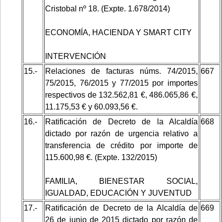
Cristobal nº 18. (Expte. 1.678/2014)
ECONOMÍA, HACIENDA Y SMART CITY
INTERVENCIÓN
15.-
Relaciones de facturas núms. 74/2015,
667
75/2015, 76/2015 y 77/2015 por importes
respectivos de 132.562,81 €, 486.065,86 €,
11.175,53 € y 60.093,56 €.
16.-
Ratificación de Decreto de la Alcaldía
668
dictado por razón de urgencia relativo a
transferencia de crédito por importe de
115.600,98 €. (Expte. 132/2015)
FAMILIA, BIENESTAR SOCIAL,
IGUALDAD, EDUCACIÓN Y JUVENTUD
17.-
Ratificación de Decreto de la Alcaldía de
669
26 de junio de 2015 dictado por razón de