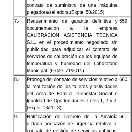
contrato de suministro de una máquina
plegadora/selladora.(Expte. 50/2015)
7.-
Requerimiento de garantía definitiva y
659
documentación a la empresa
CALIBRACION ASISTENCIA TECNICA
S.L., en el procedimiento negociado sin
publicidad para adjudicar el contrato de
servicios de calibración de los equipos de
temperatura y humedad del Laboratorio
Municipal. (Expte. 71/2015)
8.-
Prórroga del contrato de servicios relativo a
660
la realización de los talleres y actividades
del Área de Familia, Bienestar Social e
Igualdad de Oportunidades. Lotes 1, 2 y 3.
(Expte. 13/2013)
9.-
Ratificación de Decreto de la Alcaldía
661
dictado por razón de urgencia relativo al
contrato de gestión de servicios públicos,