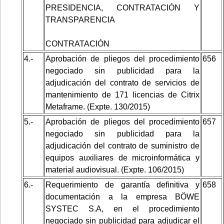
PRESIDENCIA, CONTRATACIÓN Y
TRANSPARENCIA
CONTRATACIÓN
4.-
Aprobación de pliegos del procedimiento
656
negociado sin publicidad para la
adjudicación del contrato de servicios de
mantenimiento de 171 licencias de Citrix
Metaframe. (Expte. 130/2015)
5.-
Aprobación de pliegos del procedimiento
657
negociado sin publicidad para la
adjudicación del contrato de suministro de
equipos auxiliares de microinformática y
material audiovisual. (Expte. 106/2015)
6.-
Requerimiento de garantía definitiva y
658
documentación a la empresa BÖWE
SYSTEC S.A, en el procedimiento
negociado sin publicidad para adjudicar el