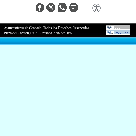
Ayuntamiento de Granada. Todos los Derechos Reservados.
Plaza del Carmen,18071 Granada
|
958 539 697