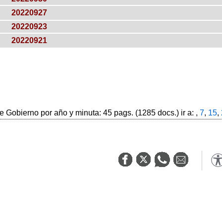
20220927
20220923
20220921
 Gobierno por año y minuta: 45 pags. (1285 docs.) ir a: ,
7
,
15
,