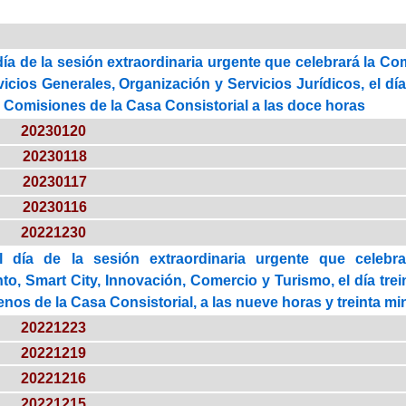
día de la sesión extraordinaria urgente que celebrará la C
icios Generales, Organización y Servicios Jurídicos, el día 
e Comisiones de la Casa Consistorial a las doce horas
20230120
20230118
20230117
20230116
20221230
l día de la sesión extraordinaria urgente que celebr
o, Smart City, Innovación, Comercio y Turismo, el día trei
enos de la Casa Consistorial, a las nueve horas y treinta m
20221223
20221219
20221216
20221215