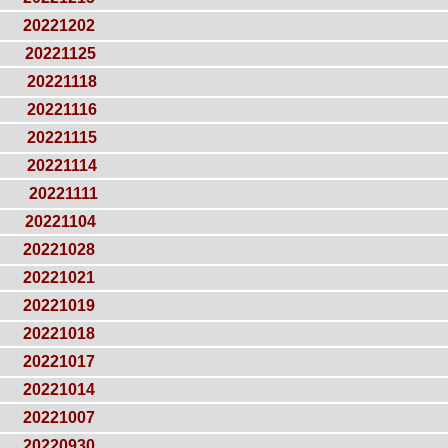
20221202
20221125
20221118
20221116
20221115
20221114
20221111
20221104
20221028
20221021
20221019
20221018
20221017
20221014
20221007
20220930