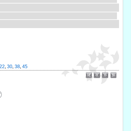
22
,
30
,
38
,
45