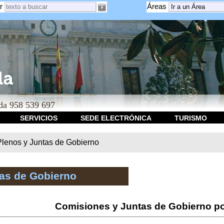
r
Áreas
a 958 539 697
SERVICIOS
SEDE ELECTRÓNICA
TURISMO
Plenos y Juntas de Gobierno
tas de Gobierno
Comisiones y Juntas de Gobierno po