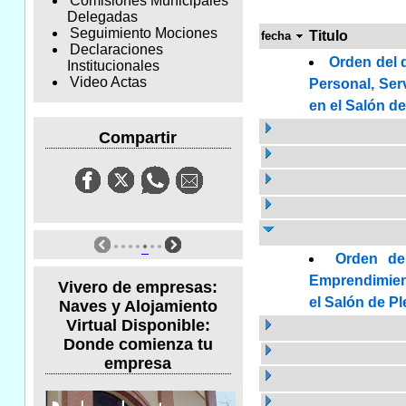
Comisiones Municipales
Delegadas
Seguimiento Mociones
Titulo
fecha
Declaraciones
Orden del 
Institucionales
Video Actas
Personal, Serv
en el Salón d
Compartir
Orden de
Emprendimient
Vivero de empresas:
el Salón de Pl
Naves y Alojamiento
Virtual Disponible:
Donde comienza tu
empresa