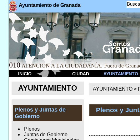
Busca
Ayuntamiento de Granada
010
ATENCION A LA CIUDADANÍA. Fuera de Granad
INICIO
CIUDAD
AYUNTAMIENTO
AYUNTAMIENTO
AYUNTAMIENTO >
Plenos y Jun
Plenos y Juntas de
Gobierno
Plenos
Juntas de Gobierno