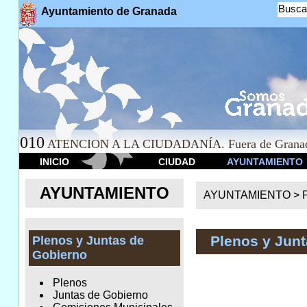
Busca
Ayuntamiento de Granada
010
ATENCION A LA CIUDADANÍA. Fuera de Granad
INICIO
CIUDAD
AYUNTAMIENTO
AYUNTAMIENTO
AYUNTAMIENTO >
Plenos y Junt
Plenos y Juntas de
Gobierno
Plenos
Juntas de Gobierno