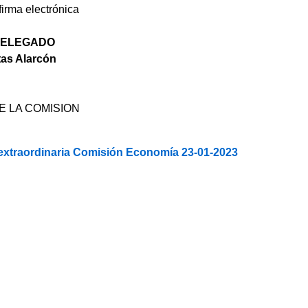
irma electrónica
DELEGADO
tas Alarcón
E LA COMISION
extraordinaria Comisión Economía 23-01-2023