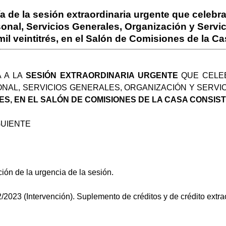
a de la sesión extraordinaria urgente que celeb
nal, Servicios Generales, Organización y Servicio
il veintitrés, en el Salón de Comisiones de la Ca
A A LA
SESIÓN EXTRAORDINARIA URGENTE
QUE CELEB
NAL, SERVICIOS GENERALES, ORGANIZACIÓN Y SERVIC
ES, EN EL SALÓN DE COMISIONES DE LA CASA CONSISTO
GUIENTE
ción de la urgencia de la sesión.
/2023 (Intervención). Suplemento de créditos y de crédito extra