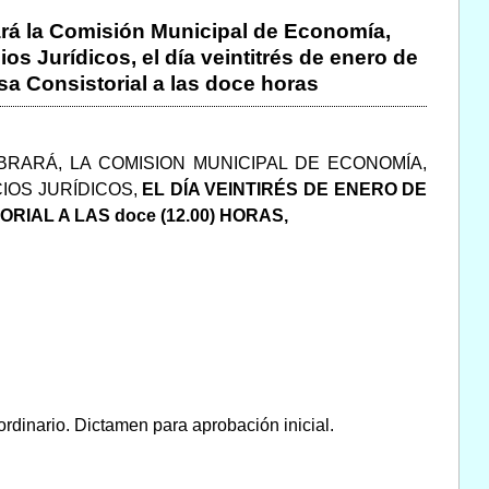
rará la Comisión Municipal de Economía,
s Jurídicos, el día veintitrés de enero de
sa Consistorial a las doce horas
RARÁ, LA COMISION MUNICIPAL DE ECONOMÍA,
IOS JURÍDICOS,
EL DÍA VEINTIRÉS DE ENERO DE
RIAL A LAS doce (12.00) HORAS,
ordinario. Dictamen para aprobación inicial.