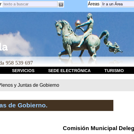
r
Áreas
a 958 539 697
SERVICIOS
SEDE ELECTRÓNICA
TURISMO
Plenos y Juntas de Gobierno
as de Gobierno.
Comisión Municipal Dele