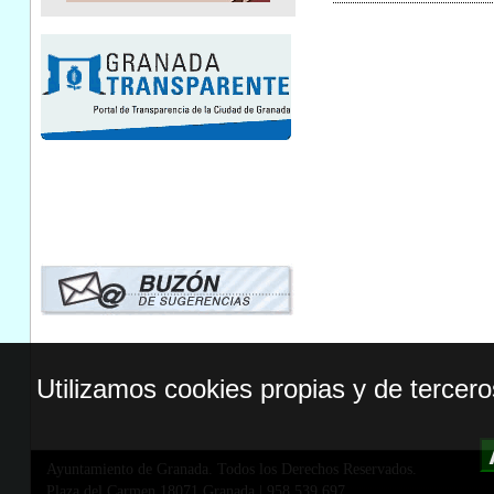
Utilizamos cookies propias y de tercer
Ayuntamiento de Granada. Todos los Derechos Reservados.
Plaza del Carmen,18071 Granada
|
958 539 697