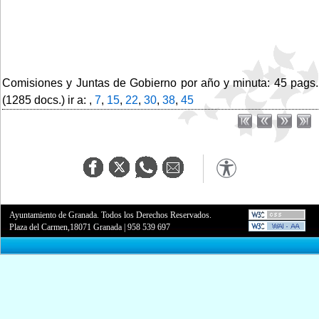
Comisiones y Juntas de Gobierno por año y minuta: 45 pags.
(1285 docs.) ir a: ,
7
,
15
,
22
,
30
,
38
,
45
Ayuntamiento de Granada. Todos los Derechos Reservados.
Plaza del Carmen,18071 Granada
|
958 539 697