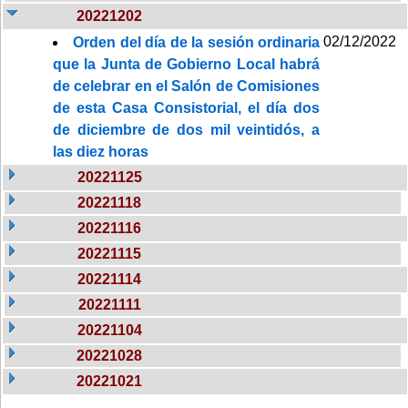
20221202
02/12/2022
Orden del día de la sesión ordinaria
que la Junta de Gobierno Local habrá
de celebrar en el Salón de Comisiones
de esta Casa Consistorial, el día dos
de diciembre de dos mil veintidós, a
las diez horas
20221125
20221118
20221116
20221115
20221114
20221111
20221104
20221028
20221021