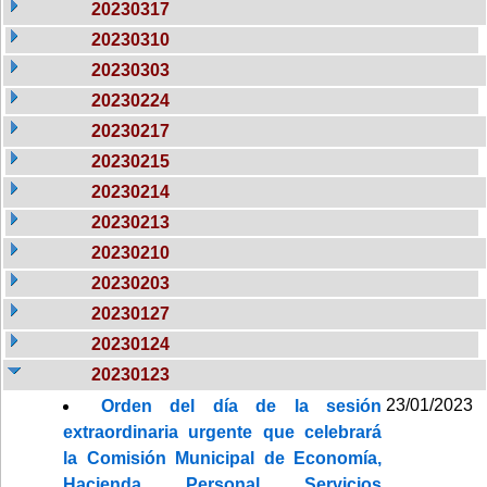
20230317
20230310
20230303
20230224
20230217
20230215
20230214
20230213
20230210
20230203
20230127
20230124
20230123
23/01/2023
Orden del día de la sesión
extraordinaria urgente que celebrará
la Comisión Municipal de Economía,
Hacienda, Personal, Servicios