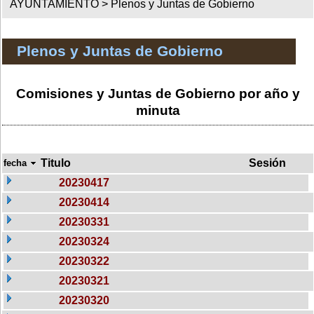
AYUNTAMIENTO >
Plenos y Juntas de Gobierno
Plenos y Juntas de Gobierno
Comisiones y Juntas de Gobierno por año y
minuta
Titulo
Sesión
fecha
20230417
20230414
20230331
20230324
20230322
20230321
20230320