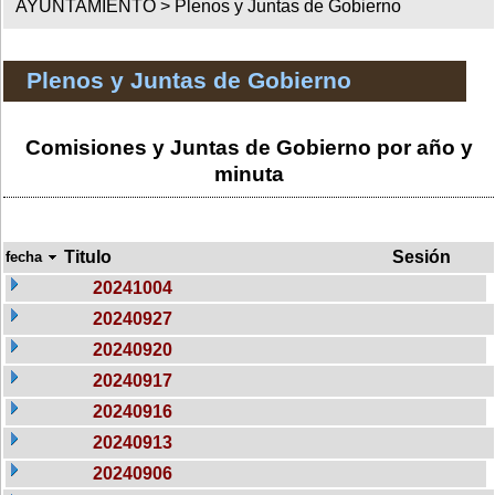
AYUNTAMIENTO >
Plenos y Juntas de Gobierno
Plenos y Juntas de Gobierno
Comisiones y Juntas de Gobierno por año y
minuta
Titulo
Sesión
fecha
20241004
20240927
20240920
20240917
20240916
20240913
20240906