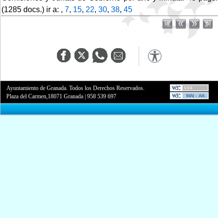
(1285 docs.) ir a: ,
7
,
15
,
22
,
30
,
38
,
45
Ayuntamiento de Granada. Todos los Derechos Reservados.
Plaza del Carmen,18071 Granada
|
958 539 697