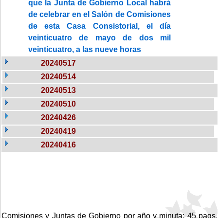
que la Junta de Gobierno Local habrá
de celebrar en el Salón de Comisiones
de esta Casa Consistorial, el día
veinticuatro de mayo de dos mil
veinticuatro, a las nueve horas
20240517
20240514
20240513
20240510
20240426
20240419
20240416
Comisiones y Juntas de Gobierno por año y minuta: 45 pags.