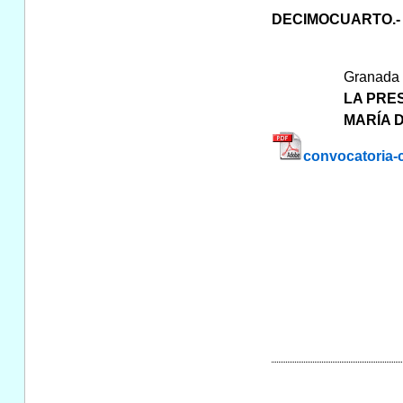
DECIMOCUARTO.-
Granada a
LA PRES
MARÍA 
convocatoria-