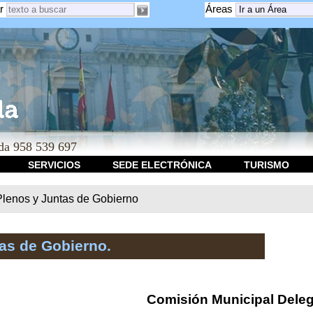
r
Áreas
a 958 539 697
SERVICIOS
SEDE ELECTRÓNICA
TURISMO
Plenos y Juntas de Gobierno
as de Gobierno.
Comisión Municipal Dele