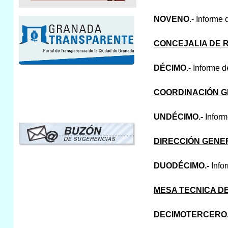
NOVENO
.- Informe
CONCEJALIA DE
DÉCIMO
.- Informe 
COORDINACIÓN G
UNDÉCIMO.-
Inform
DIRECCIÓN GENER
DUODÉCIMO.-
Info
MESA TECNICA DE
DECIMOTERCERO