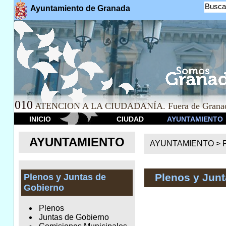
Busca
Ayuntamiento de Granada
010
ATENCION A LA CIUDADANÍA. Fuera de Granad
INICIO
CIUDAD
AYUNTAMIENTO
AYUNTAMIENTO
AYUNTAMIENTO >
Plenos y Junt
Plenos y Juntas de
Gobierno
Plenos
Juntas de Gobierno