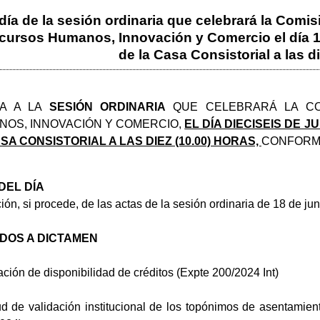
día de la sesión ordinaria que celebrará la Com
ursos Humanos, Innovación y Comercio el día 16 
de la Casa Consistorial a las d
TA A LA
SESIÓN ORDINARIA
QUE CELEBRARÁ LA COM
OS, INNOVACIÓN Y COMERCIO,
EL DÍA DIECISEIS DE J
SA CONSISTORIAL A LAS DIEZ (10.00) HORAS,
CONFORME
DEL DÍA
ón, si procede, de las actas de la sesión ordinaria de 18 de ju
DOS A DICTAMEN
ación de disponibilidad de créditos (Expte 200/2024 Int)
tud de validación institucional de los topónimos de asentamie