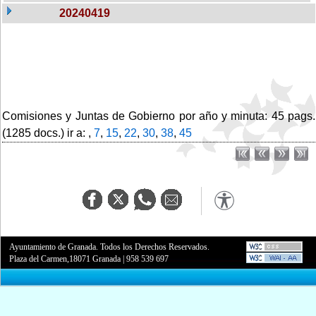
20240419
Comisiones y Juntas de Gobierno por año y minuta: 45 pags.
(1285 docs.) ir a: ,
7
,
15
,
22
,
30
,
38
,
45
Ayuntamiento de Granada. Todos los Derechos Reservados.
Plaza del Carmen,18071 Granada
|
958 539 697