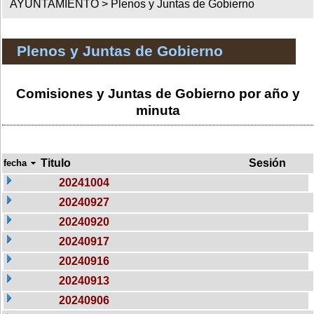
AYUNTAMIENTO >
Plenos y Juntas de Gobierno
Plenos y Juntas de Gobierno
Comisiones y Juntas de Gobierno por año y
minuta
Titulo
Sesión
fecha
20241004
20240927
20240920
20240917
20240916
20240913
20240906