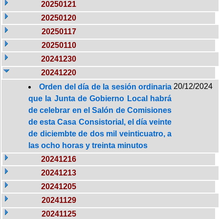
20250121
20250120
20250117
20250110
20241230
20241220
20/12/2024
Orden del día de la sesión ordinaria
que la Junta de Gobierno Local habrá
de celebrar en el Salón de Comisiones
de esta Casa Consistorial, el día veinte
de diciembte de dos mil veinticuatro, a
las ocho horas y treinta minutos
20241216
20241213
20241205
20241129
20241125