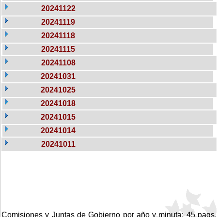
20241122
20241119
20241118
20241115
20241108
20241031
20241025
20241018
20241015
20241014
20241011
Comisiones y Juntas de Gobierno por año y minuta: 45 pags.