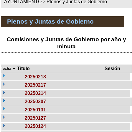
AYUNTAMIENTO >
Plenos y Juntas de Gobierno
Plenos y Juntas de Gobierno
Comisiones y Juntas de Gobierno por año y
minuta
Titulo
Sesión
fecha
20250218
20250217
20250214
20250207
20250131
20250127
20250124