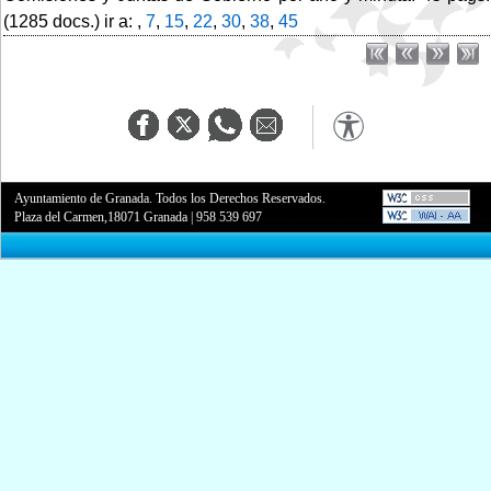
(1285 docs.) ir a: ,
7
,
15
,
22
,
30
,
38
,
45
Ayuntamiento de Granada. Todos los Derechos Reservados.
Plaza del Carmen,18071 Granada
|
958 539 697