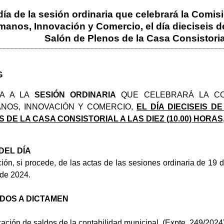
día de la sesión ordinaria que celebrará la Comi
nos, Innovación y Comercio, el día dieciseis de 
Salón de Plenos de la Casa Consistorial
G
TA A LA
SESIÓN ORDINARIA
QUE CELEBRARÁ LA COM
NOS, INNOVACIÓN Y COMERCIO,
EL DÍA DIECISEIS D
 DE LA CASA CONSISTORIAL A LAS DIEZ (10.00) HORAS
DEL DÍA
ión, si procede, de las actas de las sesiones ordinaria de 19
de 2024.
DOS A DICTAMEN
icación de saldos de la contabilidad municipal. (Expte. 249/2024