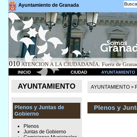
Busca
Ayuntamiento de Granada
010
ATENCION A LA CIUDADANÍA. Fuera de Granad
INICIO
CIUDAD
AYUNTAMIENTO
AYUNTAMIENTO
AYUNTAMIENTO >
Plenos y Junt
Plenos y Juntas de
Gobierno
Plenos
Juntas de Gobierno