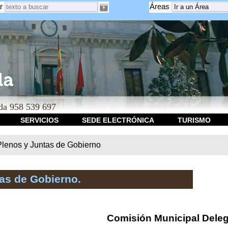
r
Áreas
a 958 539 697
SERVICIOS
SEDE ELECTRÓNICA
TURISMO
Plenos y Juntas de Gobierno
as de Gobierno.
Comisión Municipal Dele