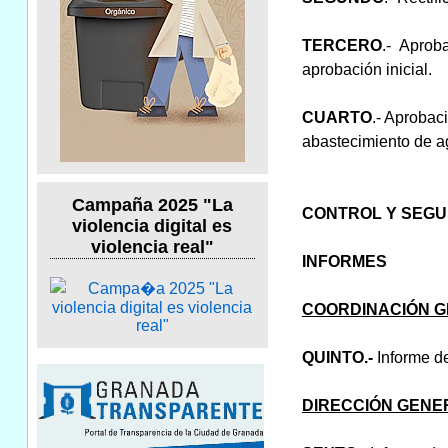
TERCERO
.- Aprob
aprobación inicial.
CUARTO
.- Aprobac
abastecimiento de ag
Campaña 2025 "La
CONTROL Y SEGUI
violencia digital es
violencia real"
INFORMES
COORDINACIÓN G
QUINTO.-
Informe de
DIRECCIÓN GENE