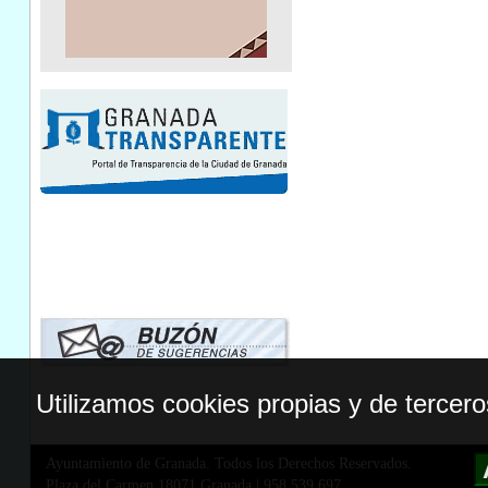
Utilizamos cookies propias y de tercer
Ayuntamiento de Granada. Todos los Derechos Reservados.
Plaza del Carmen,18071 Granada
|
958 539 697