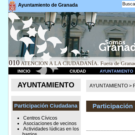
Busca
Ayuntamiento de Granada
010
ATENCION A LA CIUDADANÍA. Fuera de Granad
INICIO
CIUDAD
AYUNTAMIENTO
AYUNTAMIENTO
AYUNTAMIENTO >
Participación
Participación Ciudadana
Centros Cívicos
Asociaciones de vecinos
Actividades lúdicas en los
barrios