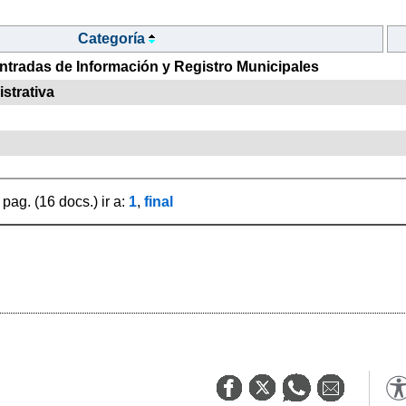
Categoría
tradas de Información y Registro Municipales
strativa
pag. (16 docs.) ir a:
1
,
final