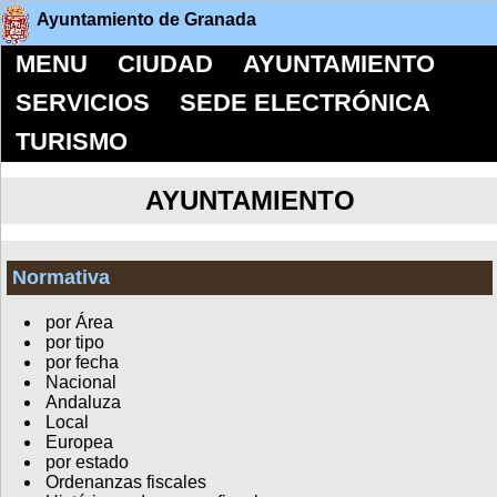
Ayuntamiento de Granada
MENU
CIUDAD
AYUNTAMIENTO
SERVICIOS
SEDE ELECTRÓNICA
TURISMO
AYUNTAMIENTO
Normativa
por Área
por tipo
por fecha
Nacional
Andaluza
Local
Europea
por estado
Ordenanzas fiscales