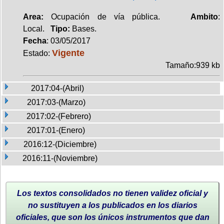
Area:
Ocupación de vía pública.
Ambito
:
Local.
Tipo:
Bases.
Fecha
: 03/05/2017
Vigente
Estado:
Tamaño:939 kb
2017:04-(Abril)
2017:03-(Marzo)
2017:02-(Febrero)
2017:01-(Enero)
2016:12-(Diciembre)
2016:11-(Noviembre)
Los textos consolidados no tienen validez oficial y
no sustituyen a los publicados en los diarios
oficiales, que son los únicos instrumentos que dan