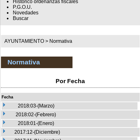
Histórico ordenanzas fiscales
P.G.O.U.
Novedades
Buscar
AYUNTAMIENTO >
Normativa
Normativa
Por Fecha
Fecha
2018:03-(Marzo)
2018:02-(Febrero)
2018:01-(Enero)
2017:12-(Diciembre)