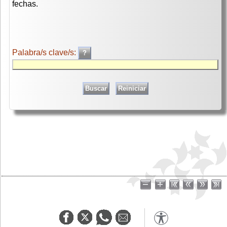
fechas.
Palabra/s clave/s: