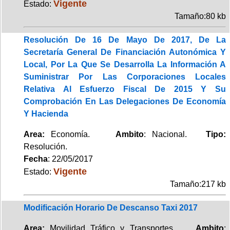
Vigente
Estado:
Tamaño:80 kb
Resolución De 16 De Mayo De 2017, De La
Secretaría General De Financiación Autonómica Y
Local, Por La Que Se Desarrolla La Información A
Suministrar Por Las Corporaciones Locales
Relativa Al Esfuerzo Fiscal De 2015 Y Su
Comprobación En Las Delegaciones De Economía
Y Hacienda
Area:
Economía.
Ambito
: Nacional.
Tipo:
Resolución.
Fecha
: 22/05/2017
Vigente
Estado:
Tamaño:217 kb
Modificación Horario De Descanso Taxi 2017
Area:
Movilidad Tráfico y Transportes.
Ambito
: