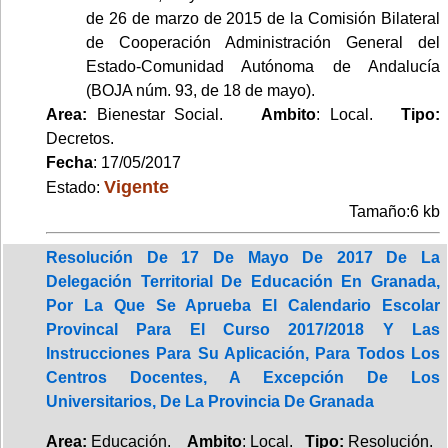
de 26 de marzo de 2015 de la Comisión Bilateral
de Cooperación Administración General del
Estado-Comunidad Autónoma de Andalucía
(BOJA núm. 93, de 18 de mayo).
Area:
Bienestar Social.
Ambito
: Local.
Tipo:
Decretos.
Fecha
: 17/05/2017
Vigente
Estado:
Tamaño:6 kb
Resolución De 17 De Mayo De 2017 De La
Delegación Territorial De Educación En Granada,
Por La Que Se Aprueba El Calendario Escolar
Provincal Para El Curso 2017/2018 Y Las
Instrucciones Para Su Aplicación, Para Todos Los
Centros Docentes, A Excepción De Los
Universitarios, De La Provincia De Granada
Area:
Educación.
Ambito
: Local.
Tipo:
Resolución.