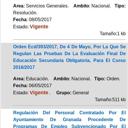
Area:
Servicios Generales.
Ambito
: Nacional.
Tipo:
Resolución.
Fecha
: 08/05/2017
Vigente
Estado:
Tamaño:1 kb
Orden Ecd/393/2017, De 4 De Mayo, Por La Que Se
Regulan Las Pruebas De La Evaluación Final De
Educación Secundaria Obligatoria, Para El Curso
2016/2017
Area:
Educación.
Ambito
: Nacional.
Tipo:
Orden.
Fecha
: 06/05/2017
Vigente
Estado:
.
Grupo:
General
Tamaño:511 kb
Regulación Del Personal Contratado Por El
Ayuntamiento De Granada Procedente De
Programas De Empleo Subvencionado Por El