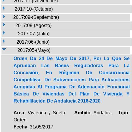
2017:11-(Noviembre)
2017:10-(Octubre)
2017:09-(Septiembre)
2017:08-(Agosto)
2017:07-(Julio)
2017:06-(Junio)
2017:05-(Mayo)
Orden De 24 De Mayo De 2017, Por La Que Se
Aprueban Las Bases Reguladoras Para La
Concesión, En Régimen De Concurrencia
Competitiva, De Subvenciones Para Actuaciones
Acogidas Al Programa De Adecuación Funcional
Básica De Viviendas Del Plan De Vivienda Y
Rehabilitación De Andalucía 2016-2020
Area:
Vivienda y Suelo.
Ambito
: Andaluz.
Tipo:
Orden.
Fecha
: 31/05/2017