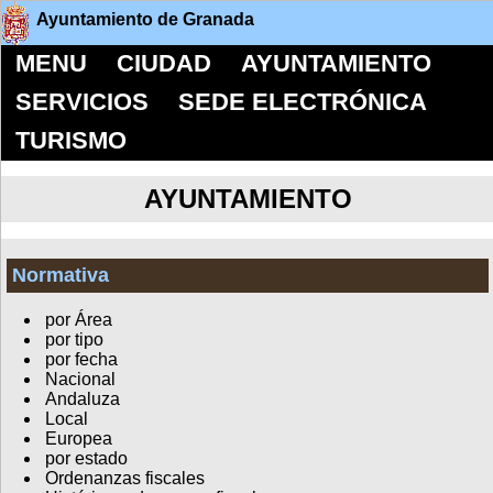
Ayuntamiento de Granada
MENU
CIUDAD
AYUNTAMIENTO
SERVICIOS
SEDE ELECTRÓNICA
TURISMO
AYUNTAMIENTO
Normativa
por Área
por tipo
por fecha
Nacional
Andaluza
Local
Europea
por estado
Ordenanzas fiscales