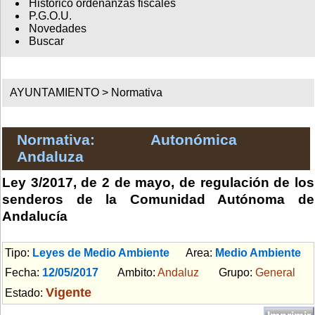
Histórico ordenanzas fiscales
P.G.O.U.
Novedades
Buscar
AYUNTAMIENTO >
Normativa
Normativa: Autonómica
Andaluza
Ley 3/2017, de 2 de mayo, de regulación de los
senderos de la Comunidad Autónoma de
Andalucía
Tipo:
Leyes de Medio Ambiente
Area:
Medio Ambiente
Fecha:
12/05/2017
Ambito:
Andaluz
Grupo:
General
Vigente
Estado: