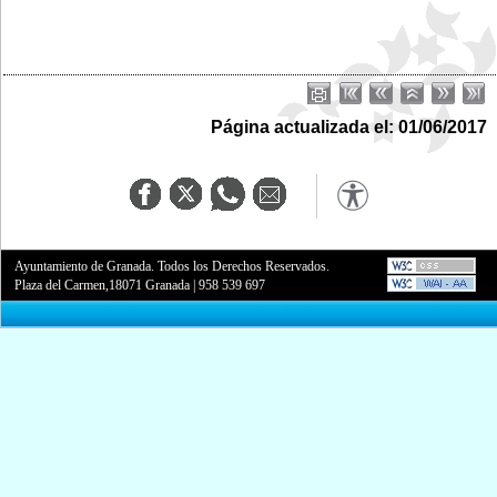
Página actualizada el: 01/06/2017
Ayuntamiento de Granada. Todos los Derechos Reservados.
Plaza del Carmen,18071 Granada
|
958 539 697