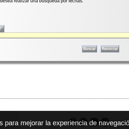
i desea realizar una búsqueda por fechas.
os para mejorar la experiencia de navegació