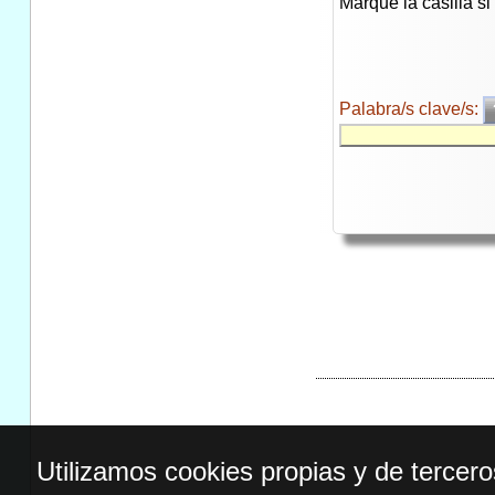
Marque la casilla s
Palabra/s clave/s:
Utilizamos cookies propias y de tercer