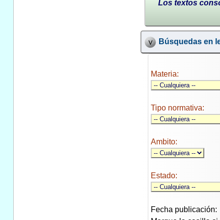
Los textos conso
Búsquedas en le
Materia:
Tipo normativa:
Ambito:
Estado:
Fecha publicación: