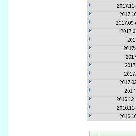
2017:11
2017:10
2017:09-
2017:0
2017
2017:
2017
2017:
2017:
2017:02
2017
2016:12-
2016:11
2016:10