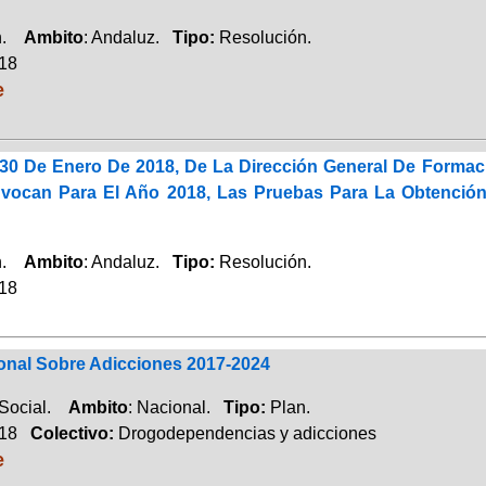
ón.
Ambito
: Andaluz.
Tipo:
Resolución.
018
e
30 De Enero De 2018, De La Dirección General De Formaci
ocan Para El Año 2018, Las Pruebas Para La Obtención 
ón.
Ambito
: Andaluz.
Tipo:
Resolución.
018
ional Sobre Adicciones 2017-2024
 Social.
Ambito
: Nacional.
Tipo:
Plan.
018
Colectivo:
Drogodependencias y adicciones
e