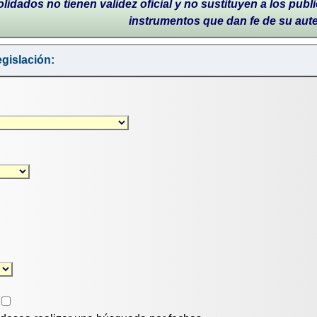
lidados no tienen validez oficial y no sustituyen a los publi
instrumentos que dan fe de su aut
gislación: