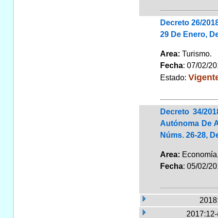
Decreto 26/201
29 De Enero, De
Area:
Turismo
Fecha
: 07/02/2
Vigent
Estado:
Decreto 34/20
Autónoma De An
Núms. 26-28, De
Area:
Economía
Fecha
: 05/02/2
2018
2017:12-