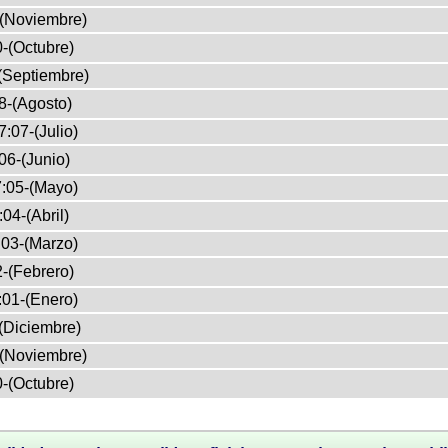
-(Noviembre)
-(Octubre)
(Septiembre)
8-(Agosto)
:07-(Julio)
06-(Junio)
:05-(Mayo)
04-(Abril)
03-(Marzo)
-(Febrero)
:01-(Enero)
(Diciembre)
-(Noviembre)
-(Octubre)