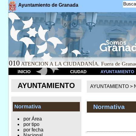
Busca
Ayuntamiento de Granada
010
ATENCION A LA CIUDADANÍA. Fuera de Granad
INICIO
CIUDAD
AYUNTAMIENTO
AYUNTAMIENTO
AYUNTAMIENTO >
Normativa
Normativa
por Área
por tipo
por fecha
Nacional