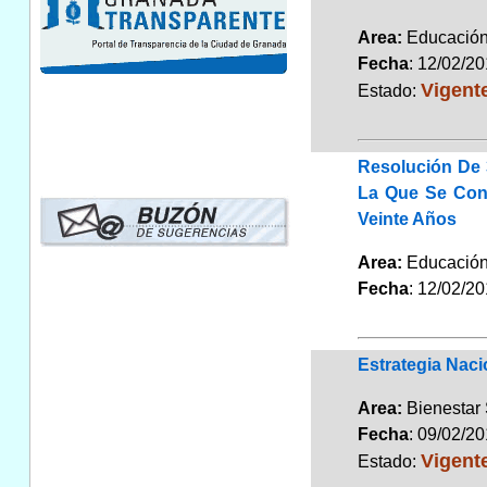
Area:
Educaci
Fecha
: 12/02/2
Vigent
Estado:
Resolución De 
La Que Se Conv
Veinte Años
Area:
Educaci
Fecha
: 12/02/2
Estrategia Nac
Area:
Bienestar
Fecha
: 09/02/2
Vigent
Estado: