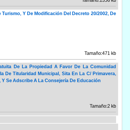
Tamaño:1356 kb
Turismo, Y De Modificación Del Decreto 20/2002, De
Tamaño:471 kb
ratuita De La Propiedad A Favor De La Comunidad
De Titularidad Municipal, Sita En La C/ Primavera,
», Y Se Adscribe A La Consejería De Educación
Tamaño:2 kb