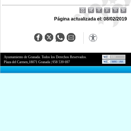
Página actualizada el: 08/02/2019
Ayuntamiento de Granada. Todos los Derechos Reservados.
Plaza del Carmen,18071 Granada
|
958 539 697