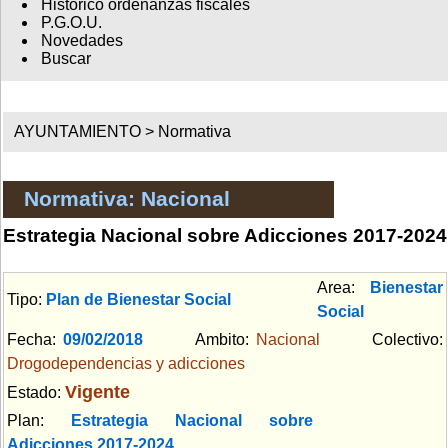
Histórico ordenanzas fiscales
P.G.O.U.
Novedades
Buscar
AYUNTAMIENTO >
Normativa
Normativa: Nacional
Estrategia Nacional sobre Adicciones 2017-2024
Area:
Bienestar
Tipo:
Plan de Bienestar Social
Social
Fecha:
09/02/2018
Ambito:
Nacional
Colectivo:
Drogodependencias y adicciones
Vigente
Estado:
Plan:
Estrategia Nacional sobre
Adicciones 2017-2024