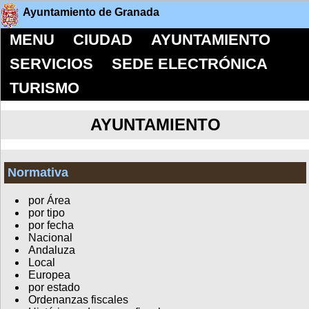
Ayuntamiento de Granada
MENU
CIUDAD
AYUNTAMIENTO
SERVICIOS
SEDE ELECTRÓNICA
TURISMO
AYUNTAMIENTO
Normativa
por Área
por tipo
por fecha
Nacional
Andaluza
Local
Europea
por estado
Ordenanzas fiscales