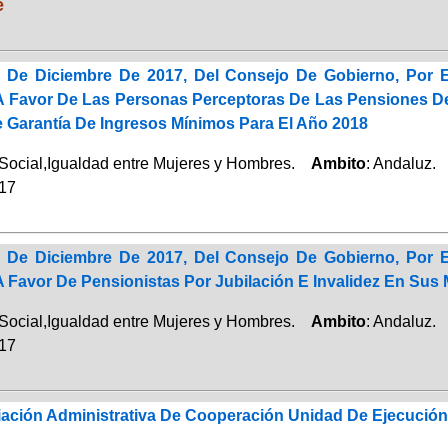
e
 De Diciembre De 2017, Del Consejo De Gobierno, Por E
 A Favor De Las Personas Perceptoras De Las Pensiones De
e Garantía De Ingresos Mínimos Para El Año 2018
Social,Igualdad entre Mujeres y Hombres.
Ambito
: Andaluz.
017
 De Diciembre De 2017, Del Consejo De Gobierno, Por E
A Favor De Pensionistas Por Jubilación E Invalidez En Sus
Social,Igualdad entre Mujeres y Hombres.
Ambito
: Andaluz.
017
iación Administrativa De Cooperación Unidad De Ejecución