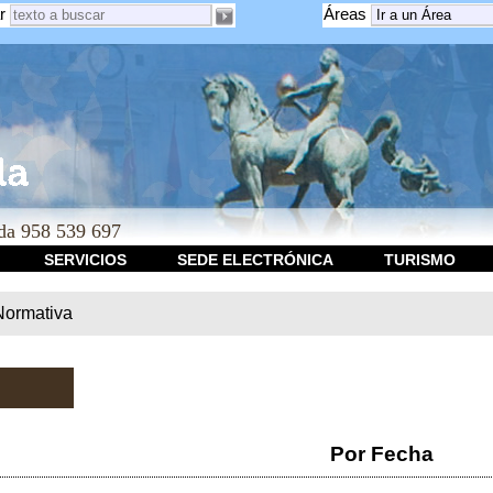
r
Áreas
a 958 539 697
SERVICIOS
SEDE ELECTRÓNICA
TURISMO
Normativa
Por Fecha