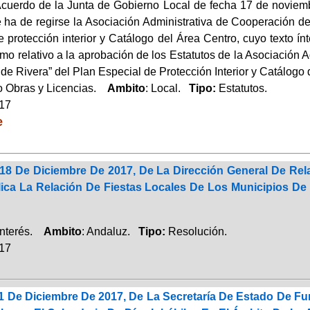
cuerdo de la Junta de Gobierno Local de fecha 17 de novie
e ha de regirse la Asociación Administrativa de Cooperación d
 protección interior y Catálogo del Área Centro, cuyo texto ín
mo relativo a la aprobación de los Estatutos de la Asociación 
de Rivera” del Plan Especial de Protección Interior y Catálogo 
 Obras y Licencias.
Ambito
: Local.
Tipo:
Estatutos.
017
e
18 De Diciembre De 2017, De La Dirección General De Rel
ica La Relación De Fiestas Locales De Los Municipios D
Interés.
Ambito
: Andaluz.
Tipo:
Resolución.
017
1 De Diciembre De 2017, De La Secretaría De Estado De Fu