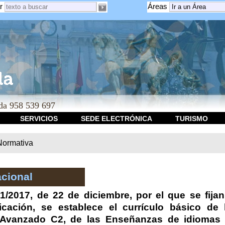
r
Áreas
a 958 539 697
SERVICIOS
SEDE ELECTRÓNICA
TURISMO
Normativa
cional
1/2017, de 22 de diciembre, por el que se fija
ficación, se establece el currículo básico de
Avanzado C2, de las Enseñanzas de idiomas d