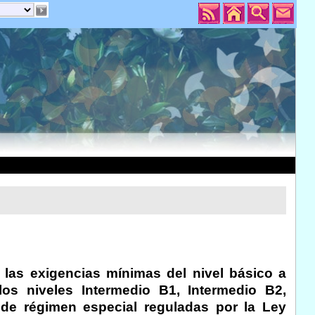
n las exigencias mínimas del nivel básico a
 los niveles Intermedio B1, Intermedio B2,
e régimen especial reguladas por la Ley