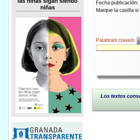
las niñas sigan siendo
Fecha publicación:
niñas
Marque la casilla s
Palabra/s clave/s:
Los textos conso