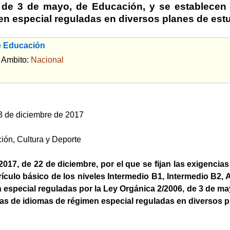
 de 3 de mayo, de Educación, y se establecen 
n especial reguladas en diversos planes de estud
e Educación
bito:
Nacional
3 de diciembre de 2017
ión, Cultura y Deporte
017, de 22 de diciembre, por el que se fijan las exigencias
rrículo básico de los niveles Intermedio B1, Intermedio B
 especial reguladas por la Ley Orgánica 2/2006, de 3 de ma
as de idiomas de régimen especial reguladas en diversos pla