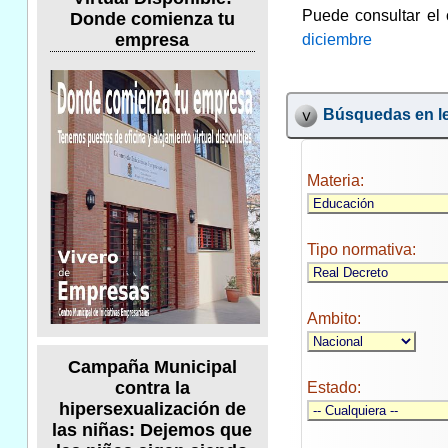
Puede consultar el 
Donde comienza tu
empresa
diciembre
Búsquedas en le
Materia:
Tipo normativa:
Ambito:
Campaña Municipal
contra la
Estado:
hipersexualización de
las niñas: Dejemos que